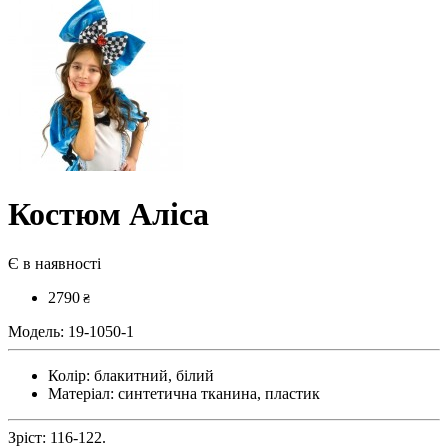
Костюм Аліса
Є в наявності
2790
₴
Модель:
19-1050-1
Колір:
блакитний, білий
Матеріал:
синтетична тканина, пластик
Зріст: 116-122.