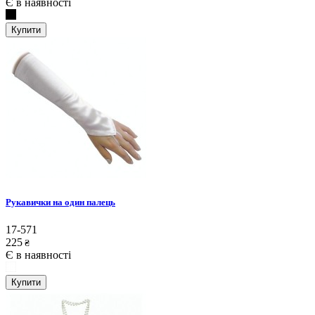
Є в наявності
Купити
Рукавички на один палець
17-571
225
₴
Є в наявності
Купити