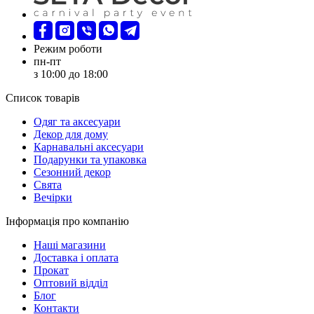
Режим роботи
пн-пт
з 10:00 до 18:00
Список товарів
Oдяг та аксесуари
Декор для дому
Карнавальні аксесуари
Подарунки та упаковка
Сезонний декор
Свята
Вечірки
Інформація про компанію
Наші магазини
Доставка і оплата
Прокат
Оптовий відділ
Блог
Контакти