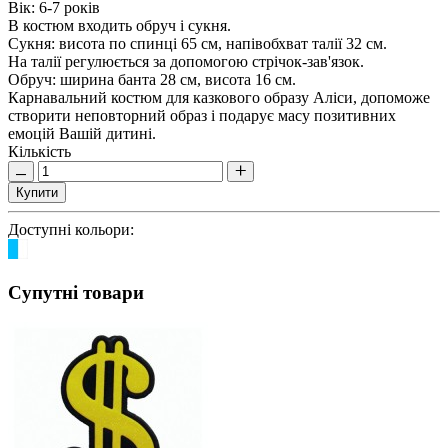
Вік: 6-7 років
В костюм входить обруч і сукня.
Сукня: висота по спинці 65 см, напівобхват талії 32 см.
На талії регулюється за допомогою стрічок-зав'язок.
Обруч: ширина банта 28 см, висота 16 см.
Карнавальний костюм для казкового образу Аліси, допоможе
створити неповторний образ і подарує масу позитивних
емоцій Вашій дитині.
Кількість
Купити
Доступні кольори:
Супутні товари