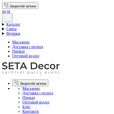
Зворотній зв'язок
ua
ru
Каталог
Свята
Вечірки
Магазини
Доставка і оплата
Прокат
Оптовий відділ
Зворотній зв'язок
Магазини
Доставка і оплата
Прокат
Оптовий відділ
Блог
Контакти