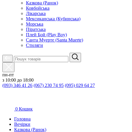
Казкова (Ранок)
Ковбойська
Лікарська
Мексиканська (Кубинська)
Морська
Піратська
Плей Бой (Play Boy)
Санта Муерте (Santa Muerte)
Стиляги
пн-пт
з 10:00 до 18:00
(093) 346 41 26
(067) 230 74 95
(095) 029 64 27
0
Кошик
Головна
Вечірки
Казкова (Ранок)