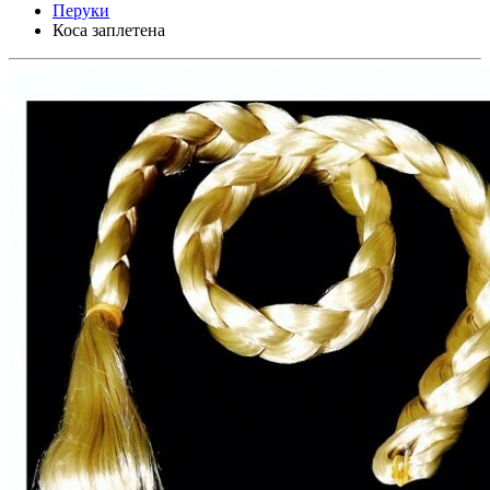
Перуки
Коса заплетена