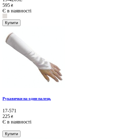
595
₴
Є в наявності
Купити
Рукавички на один палець
17-571
225
₴
Є в наявності
Купити