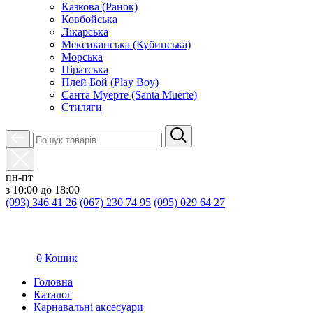
Казкова (Ранок)
Ковбойська
Лікарська
Мексиканська (Кубинська)
Морська
Піратська
Плей Бой (Play Boy)
Санта Муерте (Santa Muerte)
Стиляги
пн-пт
з 10:00 до 18:00
(093) 346 41 26
(067) 230 74 95
(095) 029 64 27
0
Кошик
Головна
Каталог
Карнавальні аксесуари