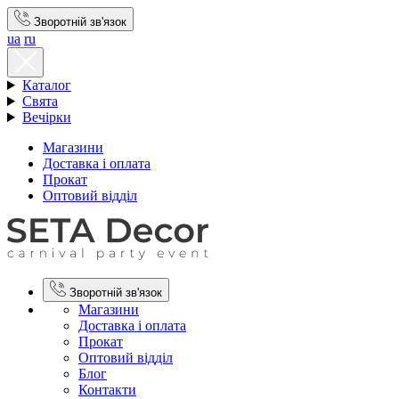
Зворотній зв'язок
ua
ru
Каталог
Свята
Вечірки
Магазини
Доставка і оплата
Прокат
Оптовий відділ
Зворотній зв'язок
Магазини
Доставка і оплата
Прокат
Оптовий відділ
Блог
Контакти