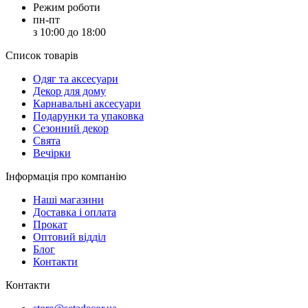
Режим роботи
пн-пт
з 10:00 до 18:00
Список товарів
Oдяг та аксесуари
Декор для дому
Карнавальні аксесуари
Подарунки та упаковка
Сезонний декор
Свята
Вечірки
Інформація про компанію
Наші магазини
Доставка і оплата
Прокат
Оптовий відділ
Блог
Контакти
Контакти