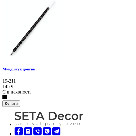
Мундштук довгий
19-211
145
₴
Є в наявності
Купити