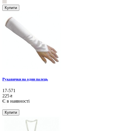
Купити
Рукавички на один палець
17-571
225
₴
Є в наявності
Купити