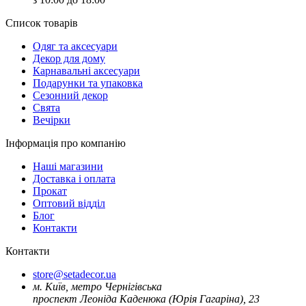
Список товарів
Oдяг та аксесуари
Декор для дому
Карнавальні аксесуари
Подарунки та упаковка
Сезонний декор
Свята
Вечірки
Інформація про компанію
Наші магазини
Доставка і оплата
Прокат
Оптовий відділ
Блог
Контакти
Контакти
store@setadecor.ua
м. Київ, метро Чернігівська
проспект Леоніда Каденюка (Юрія Гагаріна), 23