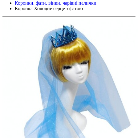
Коронки, фати, вінки, чарівні палички
Коронка Холодне серце з фатою