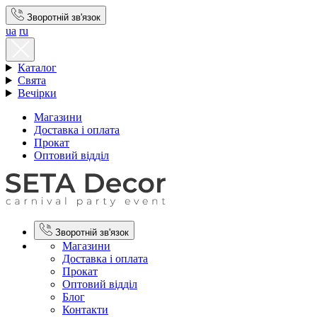
Зворотній зв'язок
ua
ru
Каталог
Свята
Вечірки
Магазини
Доставка і оплата
Прокат
Оптовий відділ
Зворотній зв'язок
Магазини
Доставка і оплата
Прокат
Оптовий відділ
Блог
Контакти