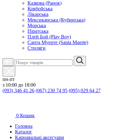
Казкова (Ранок)
Ковбойська
Лікарська
Мексиканська (Кубинська)
Морська
Піратська
Плей Бой (Play Boy)
Санта Муерте (Santa Muerte)
Стиляги
пн-пт
з 10:00 до 18:00
(093) 346 41 26
(067) 230 74 95
(095) 029 64 27
0
Кошик
Головна
Каталог
Карнавальні аксесуари