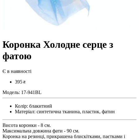
Коронка Холодне серце з
фатою
Є в наявності
395
₴
Модель:
17-941BL
Колір:
блакитний
Матеріал:
синтетична тканина, пластик, фатин
Висота коронки - 8 см.
Максимальна довжина фати - 90 см.
Коронка на резинці, прикрашена блискітками, паєтками і