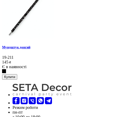
Мундштук довгий
19-211
145
₴
Є в наявності
Купити
Режим роботи
пн-пт
з 10:00 до 18:00