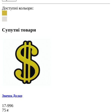
Доступні кольори:
Супутні товари
Значок Долар
17-996
75
₴