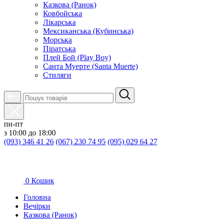
Казкова (Ранок)
Ковбойська
Лікарська
Мексиканська (Кубинська)
Морська
Піратська
Плей Бой (Play Boy)
Санта Муерте (Santa Muerte)
Стиляги
пн-пт
з 10:00 до 18:00
(093) 346 41 26
(067) 230 74 95
(095) 029 64 27
0
Кошик
Головна
Вечірки
Казкова (Ранок)