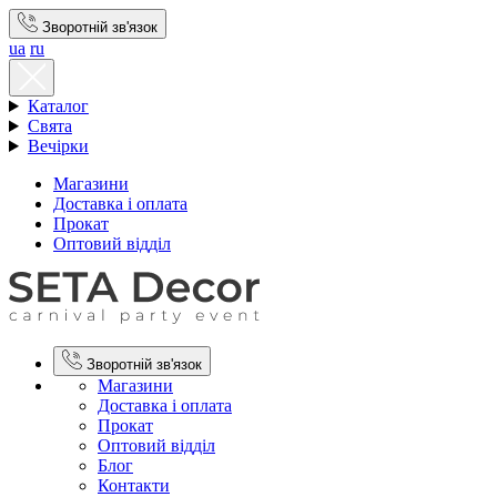
Зворотній зв'язок
ua
ru
Каталог
Свята
Вечірки
Магазини
Доставка і оплата
Прокат
Оптовий відділ
Зворотній зв'язок
Магазини
Доставка і оплата
Прокат
Оптовий відділ
Блог
Контакти