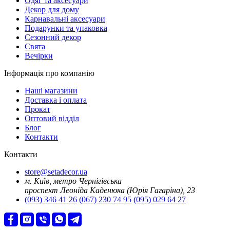
Oдяг та аксесуари
Декор для дому
Карнавальні аксесуари
Подарунки та упаковка
Сезонний декор
Свята
Вечірки
Інформація про компанію
Наші магазини
Доставка і оплата
Прокат
Оптовий відділ
Блог
Контакти
Контакти
store@setadecor.ua
м. Київ, метро Чернігівська
проспект Леоніда Каденюка (Юрія Гагаріна), 23
(093) 346 41 26
(067) 230 74 95
(095) 029 64 27