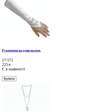
Рукавички на один палець
17-571
225
₴
Є в наявності
Купити