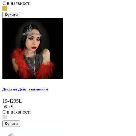
Є в наявності
Купити
Діадема Дейзі з камінням
19-420SL
595
₴
Є в наявності
Купити