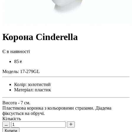
Корона Cinderella
Є в наявності
85
₴
Модель:
17-279GL
Колір:
золотистий
Матеріал:
пластик
Висота - 7 см.
Пластикова коронка з кольоровими стразами. Діадема
фіксується на обручі.
Кількість
Купити