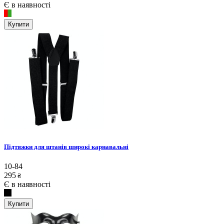
Є в наявності
Купити
Підтяжки для штанів широкі карнавальні
10-84
295
₴
Є в наявності
Купити