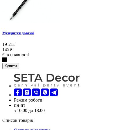
Мундштук довгий
19-211
145
₴
Є в наявності
Купити
Режим роботи
пн-пт
з 10:00 до 18:00
Список товарів