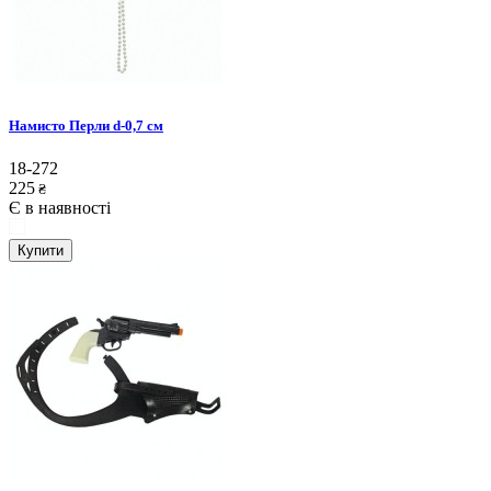
Намисто Перли d-0,7 см
18-272
225
₴
Є в наявності
Купити