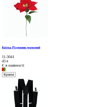
Квітка Різдвяник червоний
11-3041
45
₴
Є в наявності
Купити