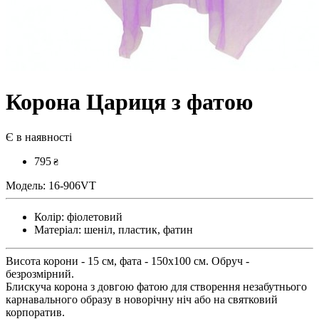
Корона Цариця з фатою
Є в наявності
795
₴
Модель:
16-906VT
Колір:
фіолетовий
Матеріал:
шеніл, пластик, фатин
Висота корони - 15 см, фата - 150х100 см. Обруч -
безрозмірний.
Блискуча корона з довгою фатою для створення незабутнього
карнавального образу в новорічну ніч або на святковий
корпоратив.