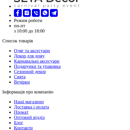
Режим роботи
пн-пт
з 10:00 до 18:00
Список товарів
Oдяг та аксесуари
Декор для дому
Карнавальні аксесуари
Подарунки та упаковка
Сезонний декор
Свята
Вечірки
Інформація про компанію
Наші магазини
Доставка і оплата
Прокат
Оптовий відділ
Блог
Контакти