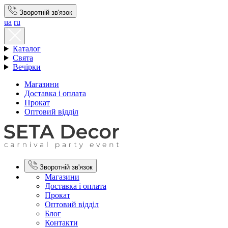
Зворотній зв'язок
ua
ru
Каталог
Свята
Вечірки
Магазини
Доставка і оплата
Прокат
Оптовий відділ
Зворотній зв'язок
Магазини
Доставка і оплата
Прокат
Оптовий відділ
Блог
Контакти