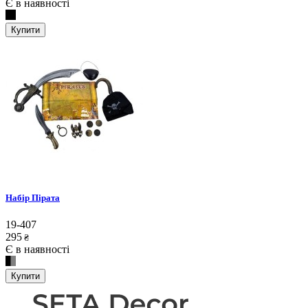
Є в наявності
Купити
Набір Пірата
19-407
295
₴
Є в наявності
Купити