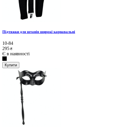
Підтяжки для штанів широкі карнавальні
10-84
295
₴
Є в наявності
Купити