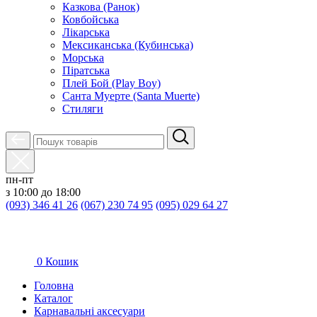
Казкова (Ранок)
Ковбойська
Лікарська
Мексиканська (Кубинська)
Морська
Піратська
Плей Бой (Play Boy)
Санта Муерте (Santa Muerte)
Стиляги
пн-пт
з 10:00 до 18:00
(093) 346 41 26
(067) 230 74 95
(095) 029 64 27
0
Кошик
Головна
Каталог
Карнавальні аксесуари