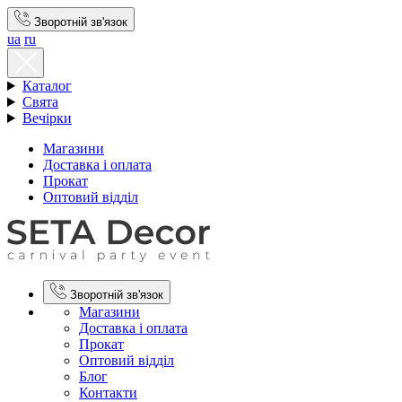
Зворотній зв'язок
ua
ru
Каталог
Свята
Вечірки
Магазини
Доставка і оплата
Прокат
Оптовий відділ
Зворотній зв'язок
Магазини
Доставка і оплата
Прокат
Оптовий відділ
Блог
Контакти