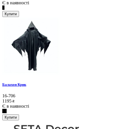
Є в наявності
Купити
Балахон Крик
16-706
1195
₴
Є в наявності
Купити