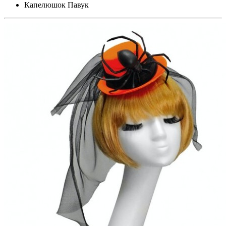
Капелюшок Павук