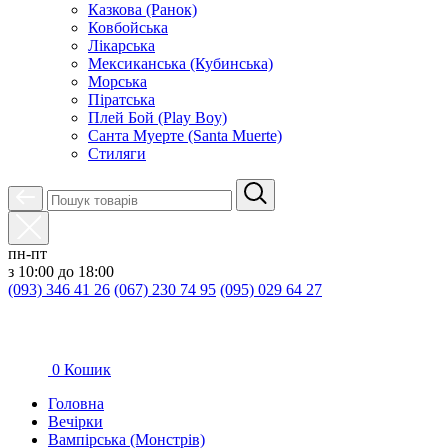
Казкова (Ранок)
Ковбойська
Лікарська
Мексиканська (Кубинська)
Морська
Піратська
Плей Бой (Play Boy)
Санта Муерте (Santa Muerte)
Стиляги
пн-пт
з 10:00 до 18:00
(093) 346 41 26
(067) 230 74 95
(095) 029 64 27
0
Кошик
Головна
Вечірки
Вампірська (Монстрів)