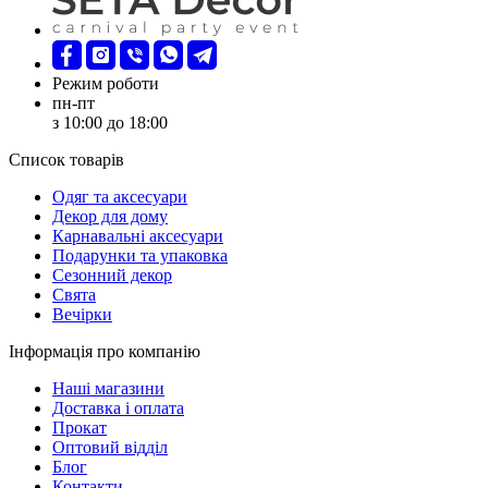
Режим роботи
пн-пт
з 10:00 до 18:00
Список товарів
Oдяг та аксесуари
Декор для дому
Карнавальні аксесуари
Подарунки та упаковка
Сезонний декор
Свята
Вечірки
Інформація про компанію
Наші магазини
Доставка і оплата
Прокат
Оптовий відділ
Блог
Контакти