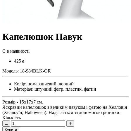
Капелюшок Павук
Є в наявності
425
₴
Модель:
18-984BLK-OR
Колір:
помаранчевий, чорний
Матеріал:
штучний фетр, пластик, фатин
Розмір - 15х17х7 см.
Яскравий капелюшок з великим павуком і фатою на Хелловін
(Хеллоуїн, Halloween). Надягається за допомогою резинки.
Кількість
Купити