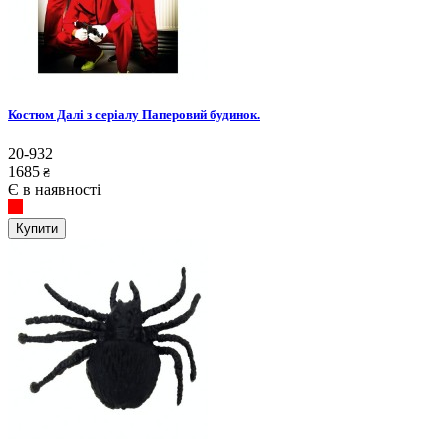
Костюм Далі з серіалу Паперовий будинок.
20-932
1685
₴
Є в наявності
Купити