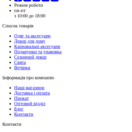
Режим роботи
пн-пт
з 10:00 до 18:00
Список товарів
Oдяг та аксесуари
Декор для дому
Карнавальні аксесуари
Подарунки та упаковка
Сезонний декор
Свята
Вечірки
Інформація про компанію
Наші магазини
Доставка і оплата
Прокат
Оптовий відділ
Блог
Контакти
Контакти