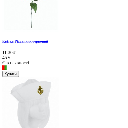
Квітка Різдвяник червоний
11-3041
45
₴
Є в наявності
Купити