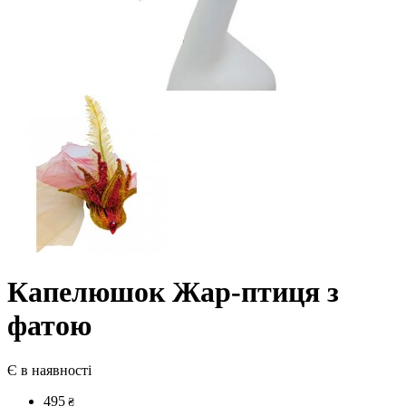
Капелюшок Жар-птиця з
фатою
Є в наявності
495
₴