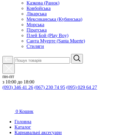
Казкова (Ранок)
Ковбойська
Лікарська
Мексиканська (Кубинська)
Морська
Піратська
Плей Бой (Play Boy)
Санта Муерте (Santa Muerte)
Стиляги
пн-пт
з 10:00 до 18:00
(093) 346 41 26
(067) 230 74 95
(095) 029 64 27
0
Кошик
Головна
Каталог
Карнавальні аксесуари