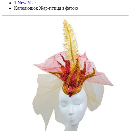
1 New Year
Капелюшок Жар-птиця з фатою