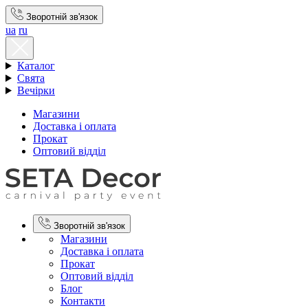
Зворотній зв'язок
ua
ru
Каталог
Свята
Вечірки
Магазини
Доставка і оплата
Прокат
Оптовий відділ
Зворотній зв'язок
Магазини
Доставка і оплата
Прокат
Оптовий відділ
Блог
Контакти