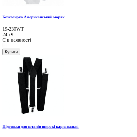
Безкозирка Американський моряк
19-230WT
245
₴
Є в наявності
Купити
Підтяжки для штанів широкі карнавальні