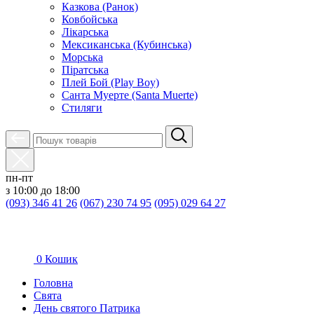
Казкова (Ранок)
Ковбойська
Лікарська
Мексиканська (Кубинська)
Морська
Піратська
Плей Бой (Play Boy)
Санта Муерте (Santa Muerte)
Стиляги
пн-пт
з 10:00 до 18:00
(093) 346 41 26
(067) 230 74 95
(095) 029 64 27
0
Кошик
Головна
Свята
День святого Патрика