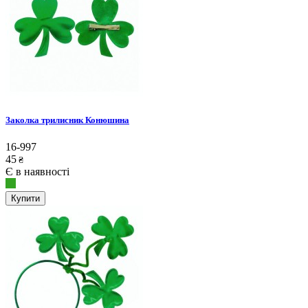
Заколка трилисник Конюшина
16-997
45
₴
Є в наявності
Купити