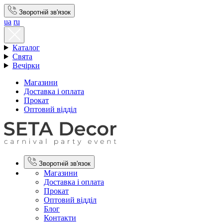
Зворотній зв'язок
ua
ru
Каталог
Свята
Вечірки
Магазини
Доставка і оплата
Прокат
Оптовий відділ
Зворотній зв'язок
Магазини
Доставка і оплата
Прокат
Оптовий відділ
Блог
Контакти