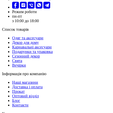
Режим роботи
пн-пт
з 10:00 до 18:00
Список товарів
Oдяг та аксесуари
Декор для дому
Карнавальні аксесуари
Подарунки та упаковка
Сезонний декор
Свята
Вечірки
Інформація про компанію
Наші магазини
Доставка і оплата
Прокат
Оптовий відділ
Блог
Контакти