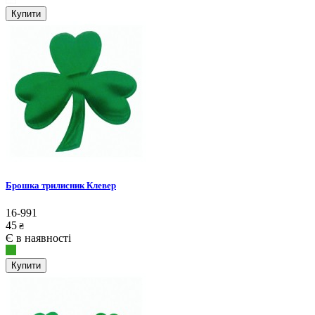
Купити
Брошка трилисник Клевер
16-991
45
₴
Є в наявності
Купити