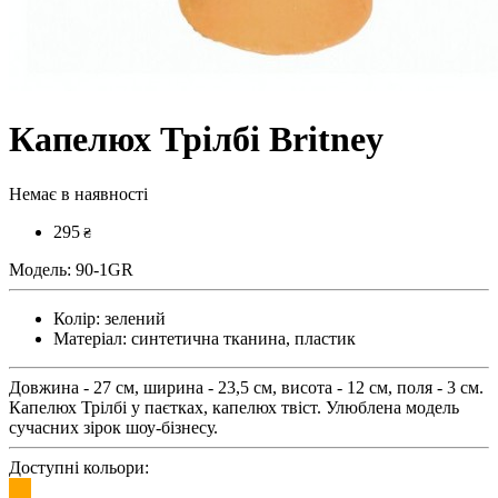
Капелюх Трілбі Britney
Немає в наявності
295
₴
Модель:
90-1GR
Колір:
зелений
Матеріал:
синтетична тканина, пластик
Довжина - 27 см, ширина - 23,5 см, висота - 12 см, поля - 3 см.
Капелюх Трілбі у паєтках, капелюх твіст. Улюблена модель
сучасних зірок шоу-бізнесу.
Доступні кольори: