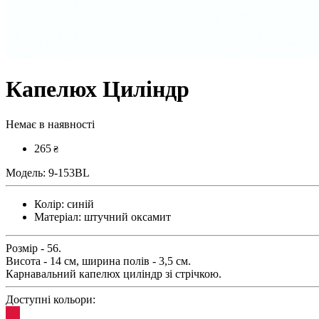
Капелюх Циліндр
Немає в наявності
265
₴
Модель:
9-153BL
Колір:
синій
Матеріал:
штучний оксамит
Розмір - 56.
Висота - 14 см, ширина полів - 3,5 см.
Карнавальний капелюх циліндр зі стрічкою.
Доступні кольори: