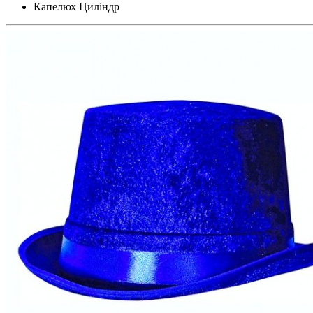
Капелюх Циліндр