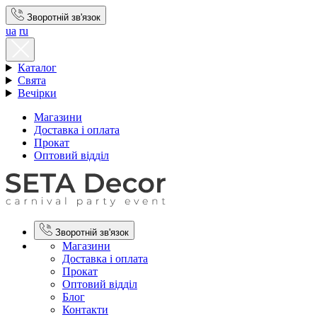
Зворотній зв'язок
ua
ru
Каталог
Свята
Вечірки
Магазини
Доставка і оплата
Прокат
Оптовий відділ
Зворотній зв'язок
Магазини
Доставка і оплата
Прокат
Оптовий відділ
Блог
Контакти