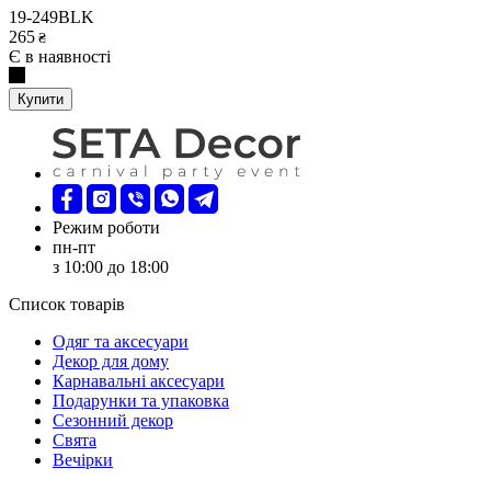
19-249BLK
265
₴
Є в наявності
Купити
Режим роботи
пн-пт
з 10:00 до 18:00
Список товарів
Oдяг та аксесуари
Декор для дому
Карнавальні аксесуари
Подарунки та упаковка
Сезонний декор
Свята
Вечірки