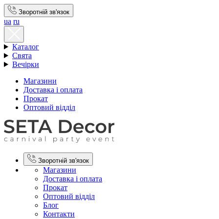
Зворотній зв'язок
ua
ru
Каталог
Свята
Вечірки
Магазини
Доставка і оплата
Прокат
Оптовий відділ
Зворотній зв'язок
Магазини
Доставка і оплата
Прокат
Оптовий відділ
Блог
Контакти