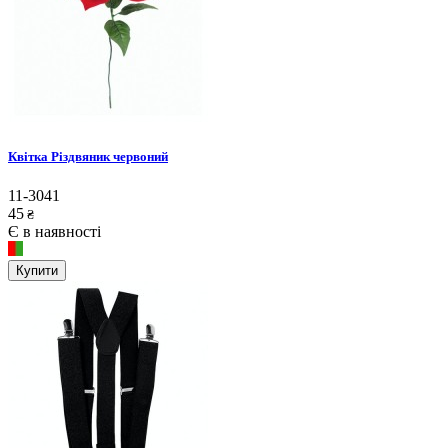
Квітка Різдвяник червоний
11-3041
45
₴
Є в наявності
Купити