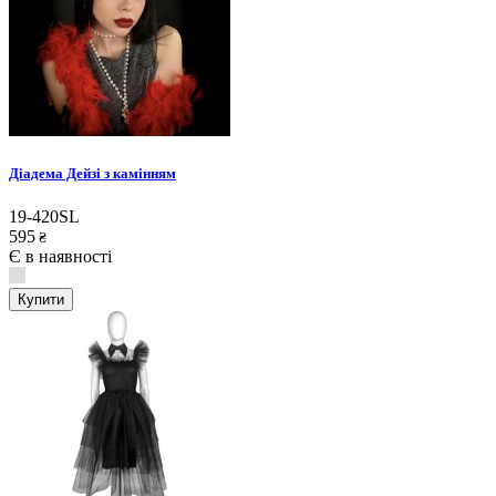
Діадема Дейзі з камінням
19-420SL
595
₴
Є в наявності
Купити