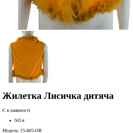
Жилетка Лисичка дитяча
Є в наявності
565
₴
Модель:
15-805-OR