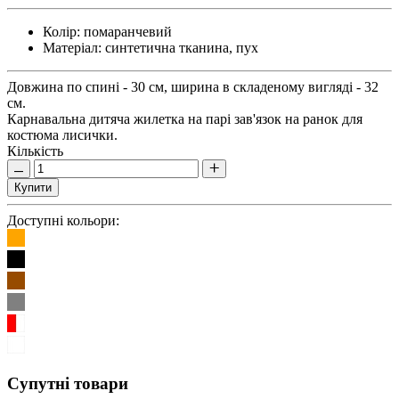
Колір:
помаранчевий
Матеріал:
синтетична тканина, пух
Довжина по спині - 30 см, ширина в складеному вигляді - 32
см.
Карнавальна дитяча жилетка на парі зав'язок на ранок для
костюма лисички.
Кількість
Купити
Доступні кольори:
Супутні товари