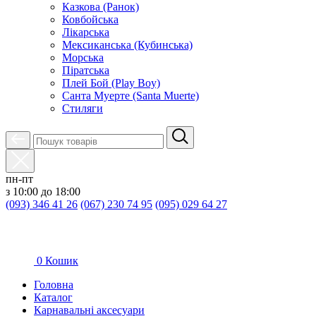
Казкова (Ранок)
Ковбойська
Лікарська
Мексиканська (Кубинська)
Морська
Піратська
Плей Бой (Play Boy)
Санта Муерте (Santa Muerte)
Стиляги
пн-пт
з 10:00 до 18:00
(093) 346 41 26
(067) 230 74 95
(095) 029 64 27
0
Кошик
Головна
Каталог
Карнавальні аксесуари