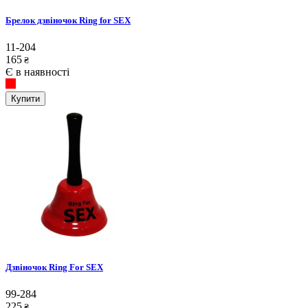
Брелок дзвіночок Ring for SEX
11-204
165
₴
Є в наявності
Купити
Дзвіночок Ring For SEX
99-284
225
₴