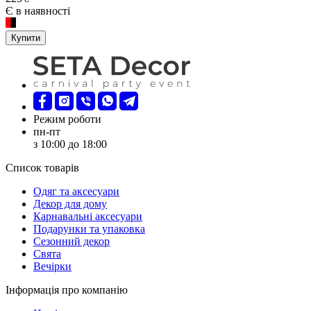
Є в наявності
Купити
Режим роботи
пн-пт
з 10:00 до 18:00
Список товарів
Oдяг та аксесуари
Декор для дому
Карнавальні аксесуари
Подарунки та упаковка
Сезонний декор
Свята
Вечірки
Інформація про компанію