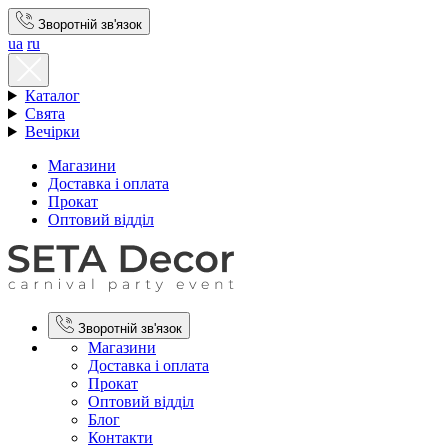
Зворотній зв'язок
ua
ru
Каталог
Свята
Вечірки
Магазини
Доставка і оплата
Прокат
Оптовий відділ
Зворотній зв'язок
Магазини
Доставка і оплата
Прокат
Оптовий відділ
Блог
Контакти