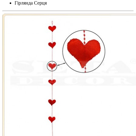
Гірлянда Серця