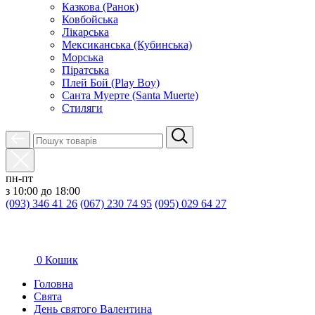
Казкова (Ранок)
Ковбойська
Лікарська
Мексиканська (Кубинська)
Морська
Піратська
Плей Бой (Play Boy)
Санта Муерте (Santa Muerte)
Стиляги
пн-пт
з 10:00 до 18:00
(093) 346 41 26
(067) 230 74 95
(095) 029 64 27
0
Кошик
Головна
Свята
День святого Валентина