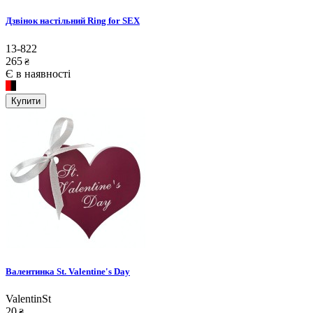
Дзвінок настільний Ring for SEX
13-822
265
₴
Є в наявності
Купити
Валентинка St. Valentine's Day
ValentinSt
20
₴