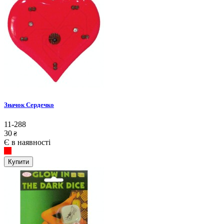
Значок Сердечко
11-288
30
₴
Є в наявності
Купити