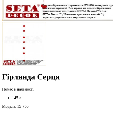
Гірлянда Серця
Немає в наявності
145
₴
Модель:
15-756