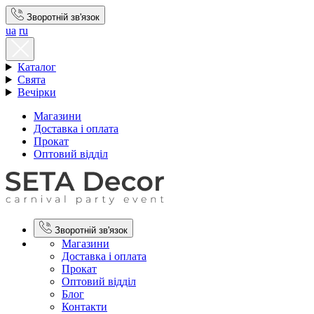
Зворотній зв'язок
ua
ru
Каталог
Свята
Вечірки
Магазини
Доставка і оплата
Прокат
Оптовий відділ
Зворотній зв'язок
Магазини
Доставка і оплата
Прокат
Оптовий відділ
Блог
Контакти