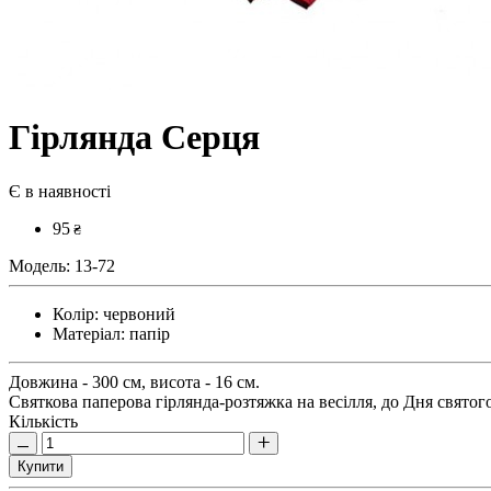
Гірлянда Серця
Є в наявності
95
₴
Модель:
13-72
Колір:
червоний
Матеріал:
папір
Довжина - 300 см, висота - 16 см.
Святкова паперова гірлянда-розтяжка на весілля, до Дня святог
Кількість
Купити