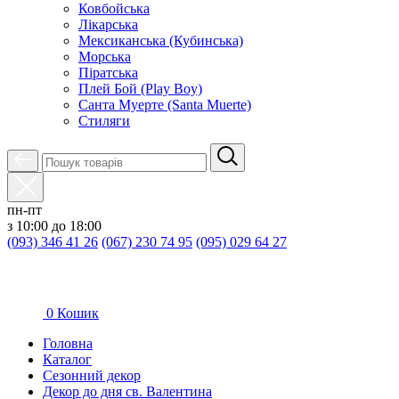
Ковбойська
Лікарська
Мексиканська (Кубинська)
Морська
Піратська
Плей Бой (Play Boy)
Санта Муерте (Santa Muerte)
Стиляги
пн-пт
з 10:00 до 18:00
(093) 346 41 26
(067) 230 74 95
(095) 029 64 27
0
Кошик
Головна
Каталог
Сезонний декор
Декор до дня св. Валентина