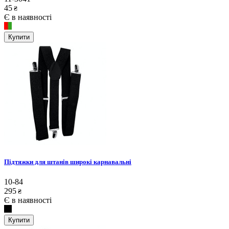
45
₴
Є в наявності
Купити
Підтяжки для штанів широкі карнавальні
10-84
295
₴
Є в наявності
Купити