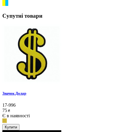
Супутні товари
Значок Долар
17-996
75
₴
Є в наявності
Купити