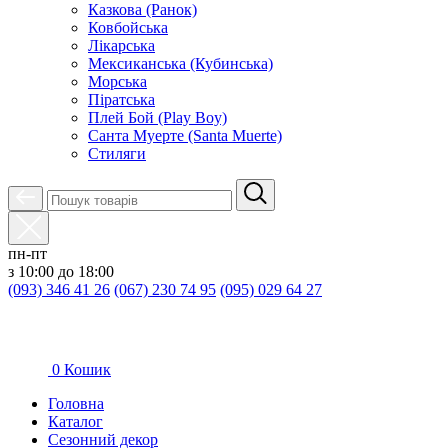
Казкова (Ранок)
Ковбойська
Лікарська
Мексиканська (Кубинська)
Морська
Піратська
Плей Бой (Play Boy)
Санта Муерте (Santa Muerte)
Стиляги
пн-пт
з 10:00 до 18:00
(093) 346 41 26
(067) 230 74 95
(095) 029 64 27
0
Кошик
Головна
Каталог
Сезонний декор