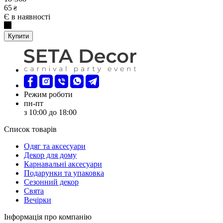
65
₴
Є в наявності
Купити
Режим роботи
пн-пт
з 10:00 до 18:00
Список товарів
Oдяг та аксесуари
Декор для дому
Карнавальні аксесуари
Подарунки та упаковка
Сезонний декор
Свята
Вечірки
Інформація про компанію