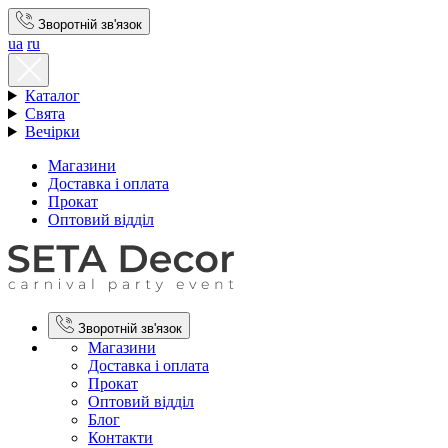
Зворотній зв'язок
ua
ru
Каталог
Свята
Вечірки
Магазини
Доставка і оплата
Прокат
Оптовий відділ
Зворотній зв'язок
Магазини
Доставка і оплата
Прокат
Оптовий відділ
Блог
Контакти