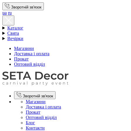
Зворотній зв'язок
ua
ru
Каталог
Свята
Вечірки
Магазини
Доставка і оплата
Прокат
Оптовий відділ
Зворотній зв'язок
Магазини
Доставка і оплата
Прокат
Оптовий відділ
Блог
Контакти