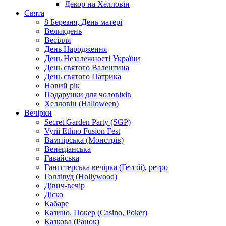
Декор на Хелловін
Свята
8 Березня, День матері
Великдень
Весілля
День Народження
День Незалежності України
День святого Валентина
День святого Патрика
Новий рік
Подарунки для чоловіків
Хелловін (Halloween)
Вечірки
Secret Garden Party (SGP)
Vyrii Ethno Fusion Fest
Вампірська (Монстрів)
Венеціанська
Гавайська
Гангстерська вечірка (Гетсбі), ретро
Голлівуд (Hollywood)
Дівич-вечір
Діско
Кабаре
Казино, Покер (Casino, Poker)
Казкова (Ранок)