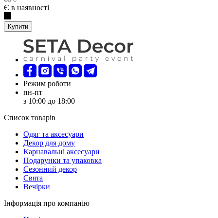
Є в наявності
Купити
Режим роботи
пн-пт
з 10:00 до 18:00
Список товарів
Oдяг та аксесуари
Декор для дому
Карнавальні аксесуари
Подарунки та упаковка
Сезонний декор
Свята
Вечірки
Інформація про компанію