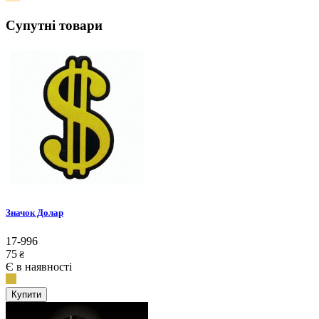
Супутні товари
Значок Долар
17-996
75
₴
Є в наявності
Купити