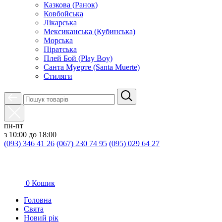
Казкова (Ранок)
Ковбойська
Лікарська
Мексиканська (Кубинська)
Морська
Піратська
Плей Бой (Play Boy)
Санта Муерте (Santa Muerte)
Стиляги
пн-пт
з 10:00 до 18:00
(093) 346 41 26
(067) 230 74 95
(095) 029 64 27
0
Кошик
Головна
Свята
Новий рік