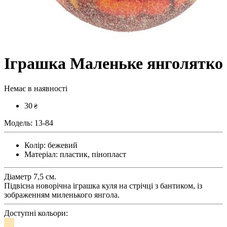
Іграшка Маленьке янголятко
Немає в наявності
30
₴
Модель:
13-84
Колір:
бежевий
Матеріал:
пластик, пінопласт
Діаметр 7,5 см.
Підвісна новорічна іграшка куля на стрічці з бантиком, із
зображенням миленького янгола.
Доступні кольори: