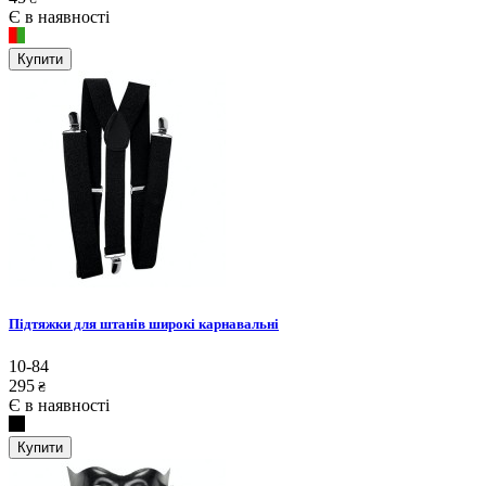
Є в наявності
Купити
Підтяжки для штанів широкі карнавальні
10-84
295
₴
Є в наявності
Купити