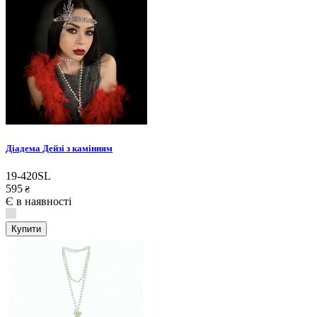
Діадема Дейзі з камінням
19-420SL
595
₴
Є в наявності
Купити