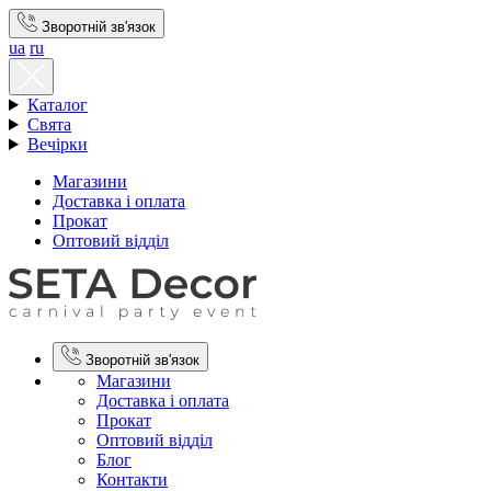
Зворотній зв'язок
ua
ru
Каталог
Свята
Вечірки
Магазини
Доставка і оплата
Прокат
Оптовий відділ
Зворотній зв'язок
Магазини
Доставка і оплата
Прокат
Оптовий відділ
Блог
Контакти