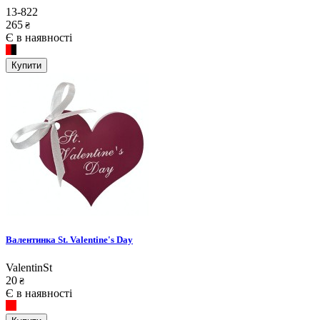
13-822
265
₴
Є в наявності
Купити
Валентинка St. Valentine's Day
ValentinSt
20
₴
Є в наявності