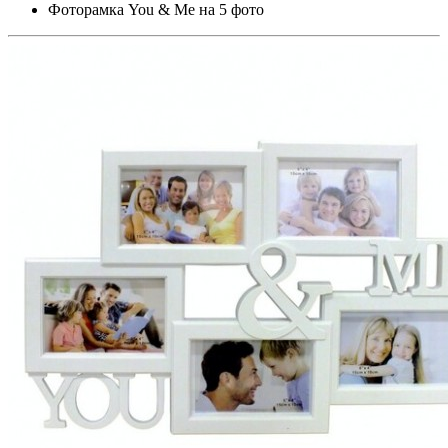
Фоторамка You & Me на 5 фото