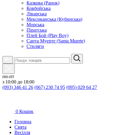
Казкова (Ранок)
Ковбойська
Лікарська
Мексиканська (Кубинська)
Морська
Піратська
Плей Бой (Play Boy)
Санта Муерте (Santa Muerte)
Стиляги
пн-пт
з 10:00 до 18:00
(093) 346 41 26
(067) 230 74 95
(095) 029 64 27
0
Кошик
Головна
Свята
Весілля