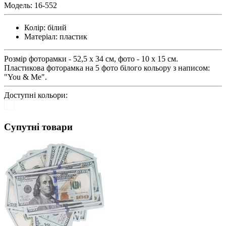
Модель:
16-552
Колір:
білий
Матеріал:
пластик
Розмір фоторамки - 52,5 х 34 см, фото - 10 х 15 см.
Пластикова фоторамка на 5 фото білого кольору з написом:
"You & Me".
Доступні кольори:
Супутні товари