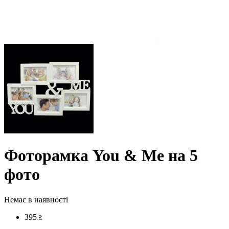
Фоторамка You & Me на 5
фото
Немає в наявності
395
₴