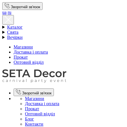
Зворотній зв'язок
ua
ru
Каталог
Свята
Вечірки
Магазини
Доставка і оплата
Прокат
Оптовий відділ
Зворотній зв'язок
Магазини
Доставка і оплата
Прокат
Оптовий відділ
Блог
Контакти