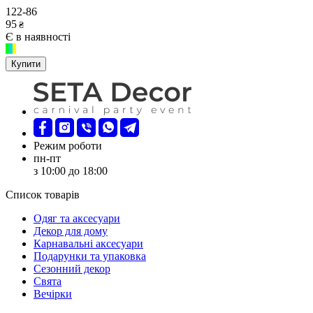
122-86
95
₴
Є в наявності
Купити
Режим роботи
пн-пт
з 10:00 до 18:00
Список товарів
Oдяг та аксесуари
Декор для дому
Карнавальні аксесуари
Подарунки та упаковка
Сезонний декор
Свята
Вечірки