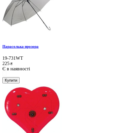
Парасолька прозора
19-731WT
225
₴
Є в наявності
Купити