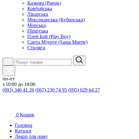
Казкова (Ранок)
Ковбойська
Лікарська
Мексиканська (Кубинська)
Морська
Піратська
Плей Бой (Play Boy)
Санта Муерте (Santa Muerte)
Стиляги
пн-пт
з 10:00 до 18:00
(093) 346 41 26
(067) 230 74 95
(095) 029 64 27
0
Кошик
Головна
Каталог
Декор для дому