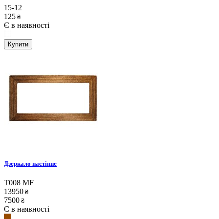
15-12
125
₴
Є в наявності
Купити
Дзеркало настінне
T008 MF
13950
₴
7500
₴
Є в наявності