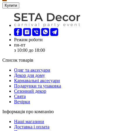
Купити
Режим роботи
пн-пт
з 10:00 до 18:00
Список товарів
Oдяг та аксесуари
Декор для дому
Карнавальні аксесуари
Подарунки та упаковка
Сезонний декор
Свята
Вечірки
Інформація про компанію
Наші магазини
Доставка і оплата