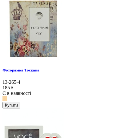
Фоторамка Тоскана
13-265-4
185
₴
Є в наявності
Купити