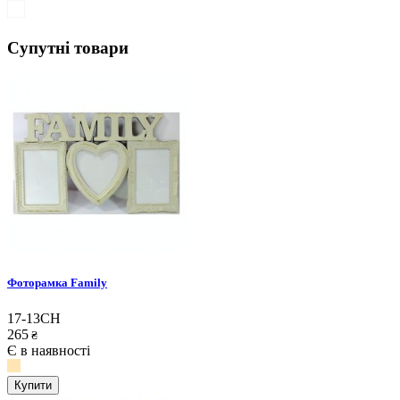
Супутні товари
Фоторамка Family
17-13CH
265
₴
Є в наявності
Купити