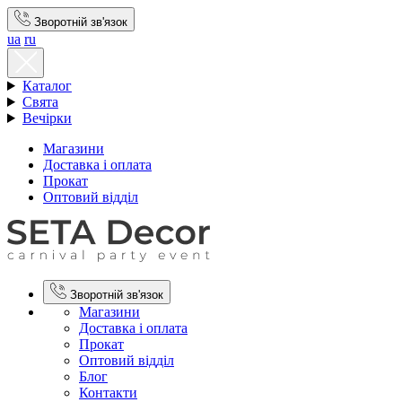
Зворотній зв'язок
ua
ru
Каталог
Свята
Вечірки
Магазини
Доставка і оплата
Прокат
Оптовий відділ
Зворотній зв'язок
Магазини
Доставка і оплата
Прокат
Оптовий відділ
Блог
Контакти