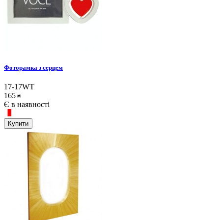
Фоторамка з серцем
17-17WT
165
₴
Є в наявності
Купити