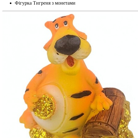
Фігурка Тигреня з монетами