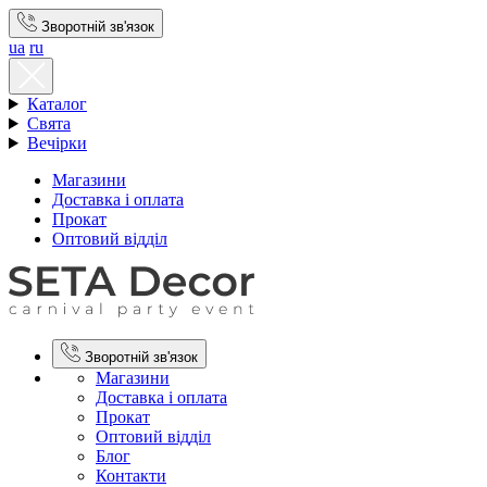
Зворотній зв'язок
ua
ru
Каталог
Свята
Вечірки
Магазини
Доставка і оплата
Прокат
Оптовий відділ
Зворотній зв'язок
Магазини
Доставка і оплата
Прокат
Оптовий відділ
Блог
Контакти