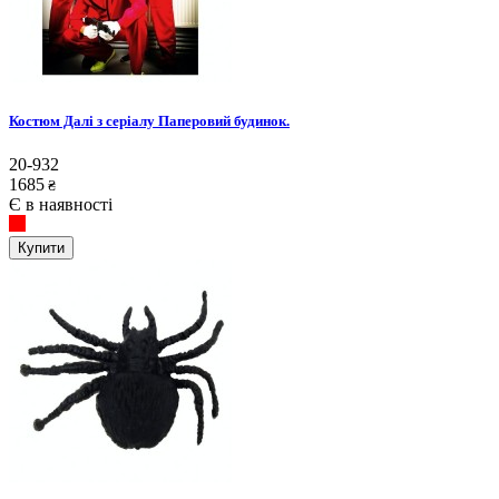
Костюм Далі з серіалу Паперовий будинок.
20-932
1685
₴
Є в наявності
Купити