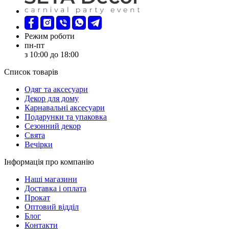
Режим роботи
пн-пт
з 10:00 до 18:00
Список товарів
Oдяг та аксесуари
Декор для дому
Карнавальні аксесуари
Подарунки та упаковка
Сезонний декор
Свята
Вечірки
Інформація про компанію
Наші магазини
Доставка і оплата
Прокат
Оптовий відділ
Блог
Контакти