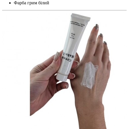
Фарба грим білий