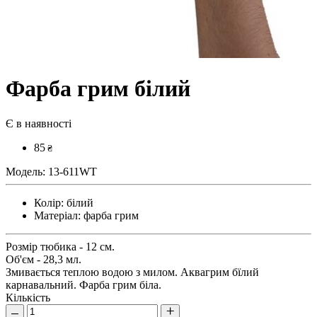
Фарба грим білий
Є в наявності
85
₴
Модель:
13-611WT
Колір:
білий
Матеріал:
фарба грим
Розмір тюбика - 12 см.
Об'єм - 28,3 мл.
Змивається теплою водою з милом. Аквагрим бїлий
карнавальний. Фарба грим біла.
Кількість