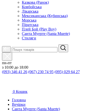
Казкова (Ранок)
Ковбойська
Лікарська
Мексиканська (Кубинська)
Морська
Піратська
Плей Бой (Play Boy)
Санта Муерте (Santa Muerte)
Стиляги
пн-пт
з 10:00 до 18:00
(093) 346 41 26
(067) 230 74 95
(095) 029 64 27
0
Кошик
Головна
Вечірки
Санта Муерте (Santa Muerte)