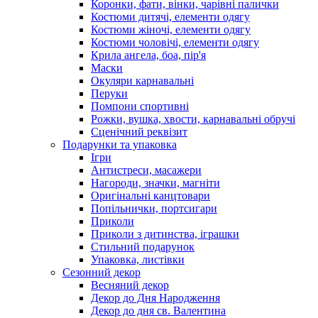
Коронки, фати, вінки, чарівні палички
Костюми дитячі, елементи одягу
Костюми жіночі, елементи одягу
Костюми чоловічі, елементи одягу
Крила ангела, боа, пір'я
Маски
Окуляри карнавальні
Перуки
Помпони спортивні
Рожки, вушка, хвости, карнавальні обручі
Сценічний реквізит
Подарунки та упаковка
Ігри
Антистреси, масажери
Нагороди, значки, магніти
Оригінальні канцтовари
Попільнички, портсигари
Приколи
Приколи з дитинства, іграшки
Стильний подарунок
Упаковка, листівки
Сезонний декор
Весняний декор
Декор до Дня Народження
Декор до дня св. Валентина