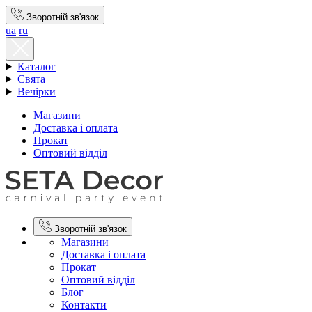
Зворотній зв'язок
ua
ru
Каталог
Свята
Вечірки
Магазини
Доставка і оплата
Прокат
Оптовий відділ
Зворотній зв'язок
Магазини
Доставка і оплата
Прокат
Оптовий відділ
Блог
Контакти