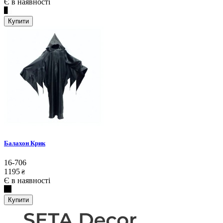
Є в наявності
Купити
Балахон Крик
16-706
1195
₴
Є в наявності
Купити