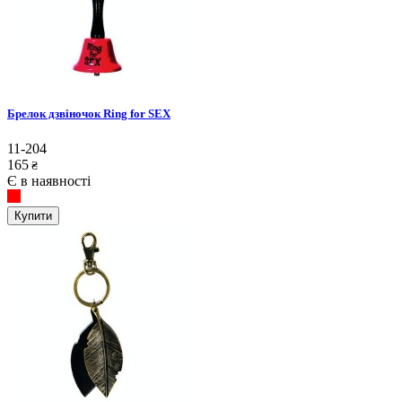
Брелок дзвіночок Ring for SEX
11-204
165
₴
Є в наявності
Купити