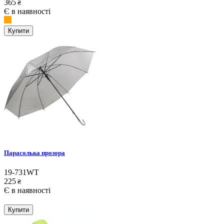
365
₴
Є в наявності
Купити
Парасолька прозора
19-731WT
225
₴
Є в наявності
Купити