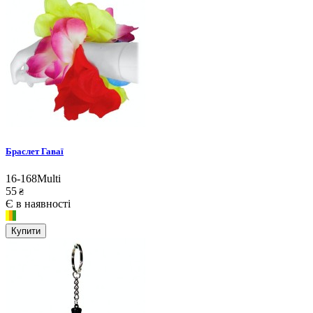
Браслет Гаваї
16-168Multi
55
₴
Є в наявності
Купити