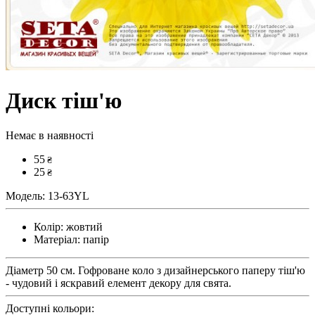
Диск тіш'ю
Немає в наявності
55
₴
25
₴
Модель:
13-63YL
Колір:
жовтий
Матеріал:
папір
Діаметр 50 см. Гофроване коло з дизайнерського паперу тіш'ю
- чудовий і яскравий елемент декору для свята.
Доступні кольори: