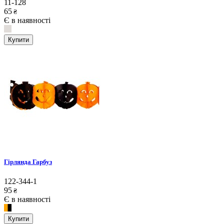
11-128
65
₴
Є в наявності
Купити
Гірлянда Гарбуз
122-344-1
95
₴
Є в наявності
Купити