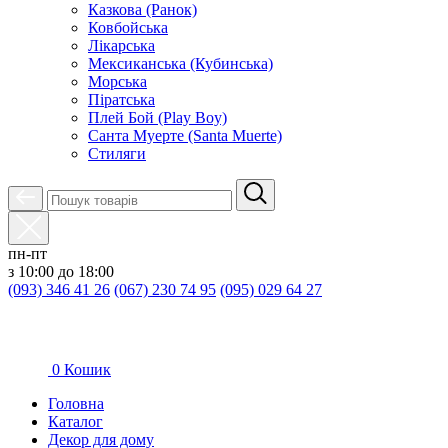
Казкова (Ранок)
Ковбойська
Лікарська
Мексиканська (Кубинська)
Морська
Піратська
Плей Бой (Play Boy)
Санта Муерте (Santa Muerte)
Стиляги
пн-пт
з 10:00 до 18:00
(093) 346 41 26
(067) 230 74 95
(095) 029 64 27
0
Кошик
Головна
Каталог
Декор для дому