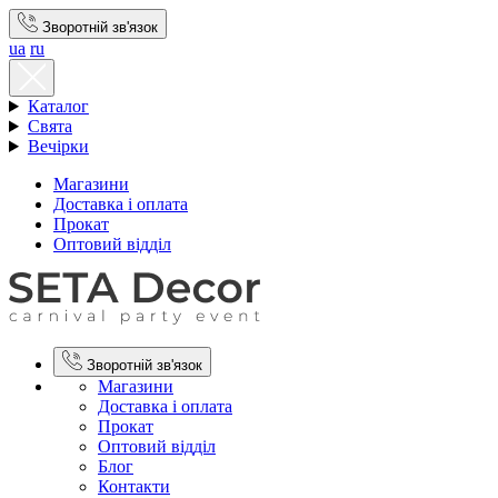
Зворотній зв'язок
ua
ru
Каталог
Свята
Вечірки
Магазини
Доставка і оплата
Прокат
Оптовий відділ
Зворотній зв'язок
Магазини
Доставка і оплата
Прокат
Оптовий відділ
Блог
Контакти