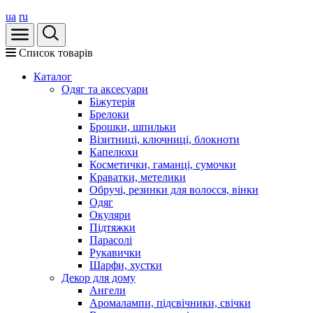
ua
ru
Список товарів
Каталог
Oдяг та аксесуари
Біжутерія
Брелоки
Брошки, шпильки
Візитниці, ключниці, блокноти
Капелюхи
Косметички, гаманці, сумочки
Краватки, метелики
Обручі, резинки для волосся, вінки
Одяг
Окуляри
Підтяжки
Парасолі
Рукавички
Шарфи, хустки
Декор для дому
Ангели
Аромалампи, підсвічники, свічки