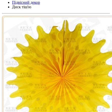
Підвісний декор
Диск тіш'ю