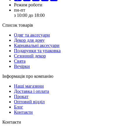
Режим роботи
пн-пт
з 10:00 до 18:00
Список товарів
Oдяг та аксесуари
Декор для дому
Карнавальні аксесуари
Подарунки та упаковка
Сезонний декор
Свята
Вечірки
Інформація про компанію
Наші магазини
Доставка і оплата
Прокат
Оптовий відділ
Блог
Контакти
Контакти