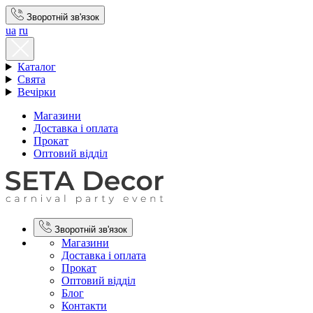
Зворотній зв'язок
ua
ru
Каталог
Свята
Вечірки
Магазини
Доставка і оплата
Прокат
Оптовий відділ
Зворотній зв'язок
Магазини
Доставка і оплата
Прокат
Оптовий відділ
Блог
Контакти