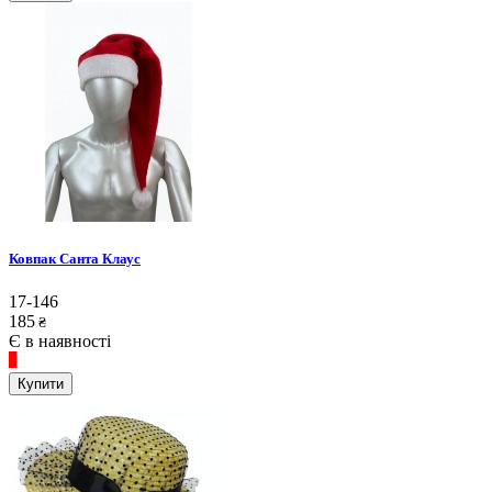
Ковпак Санта Клаус
17-146
185
₴
Є в наявності
Купити