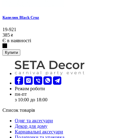
Капелюх Black Cruz
19-921
385
₴
Є в наявності
Купити
Режим роботи
пн-пт
з 10:00 до 18:00
Список товарів
Oдяг та аксесуари
Декор для дому
Карнавальні аксесуари
Подарунки та упаковка