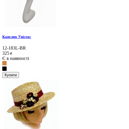
Капелюх Унісекс
12-183L-BR
325
₴
Є в наявності
Купити