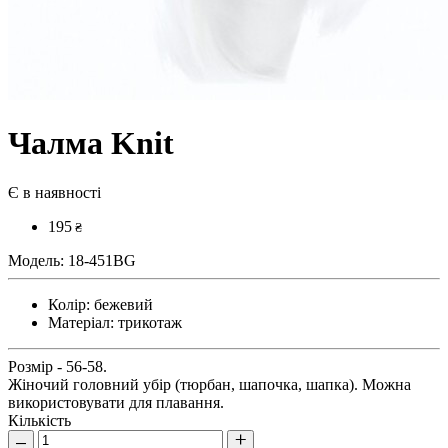
Чалма Knit
Є в наявності
195
₴
Модель:
18-451BG
Колір:
бежевий
Матеріал:
трикотаж
Розмір - 56-58.
Жіночий головний убір (тюрбан, шапочка, шапка). Можна
використовувати для плавання.
Кількість