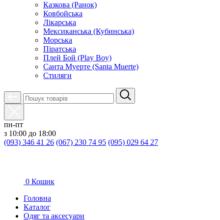
Казкова (Ранок)
Ковбойська
Лікарська
Мексиканська (Кубинська)
Морська
Піратська
Плей Бой (Play Boy)
Санта Муерте (Santa Muerte)
Стиляги
пн-пт
з 10:00 до 18:00
(093) 346 41 26
(067) 230 74 95
(095) 029 64 27
0
Кошик
Головна
Каталог
Oдяг та аксесуари