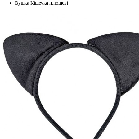
Вушка Кішечка плюшеві