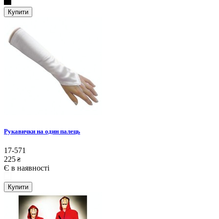
Купити
Рукавички на один палець
17-571
225
₴
Є в наявності
Купити