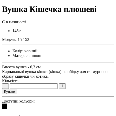
Вушка Кішечка плюшеві
Є в наявності
145
₴
Модель:
15-152
Колір:
чорний
Матеріал:
плюш
Висота вушка - 6,3 см.
Карнавальні вушка кішки (кішка) на обідку для гламурного
образу кішечки чи котика.
Кількість
Купити
Доступні кольори: