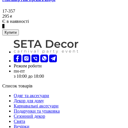
17-357
295
₴
Є в наявності
Купити
Режим роботи
пн-пт
з 10:00 до 18:00
Список товарів
Oдяг та аксесуари
Декор для дому
Карнавальні аксесуари
Подарунки та упаковка
Сезонний декор
Свята
Вечірки