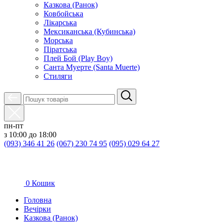
Казкова (Ранок)
Ковбойська
Лікарська
Мексиканська (Кубинська)
Морська
Піратська
Плей Бой (Play Boy)
Санта Муерте (Santa Muerte)
Стиляги
пн-пт
з 10:00 до 18:00
(093) 346 41 26
(067) 230 74 95
(095) 029 64 27
0
Кошик
Головна
Вечірки
Казкова (Ранок)