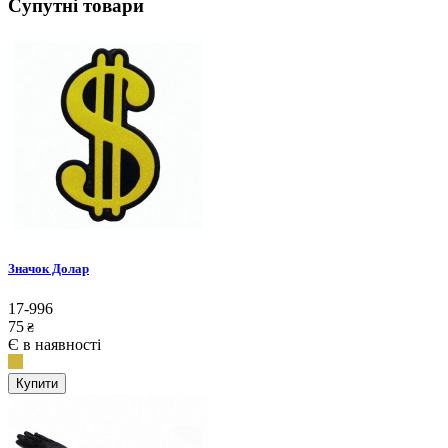
Супутні товари
Значок Долар
17-996
75
₴
Є в наявності
Купити