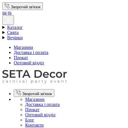
Зворотній зв'язок
ua
ru
Каталог
Свята
Вечірки
Магазини
Доставка і оплата
Прокат
Оптовий відділ
Зворотній зв'язок
Магазини
Доставка і оплата
Прокат
Оптовий відділ
Блог
Контакти