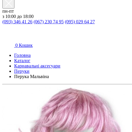
пн-пт
з 10:00 до 18:00
(093) 346 41 26
(067) 230 74 95
(095) 029 64 27
0
Кошик
Головна
Каталог
Карнавальні аксесуари
Перуки
Перука Мальвіна