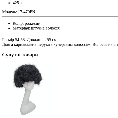
425
₴
Модель:
17-470PN
Колір:
рожевий
Матеріал:
штучне волосся
Розмір 54-58. Довжина - 55 см.
Довга карнавальна перука з кучерявим волоссям. Волосся на сіт
Супутні товари