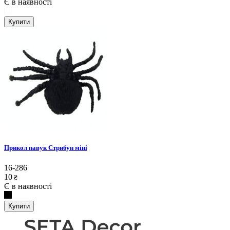
Є в наявності
Купити
Прикол павук Стрибун міні
16-286
10
₴
Є в наявності
Купити