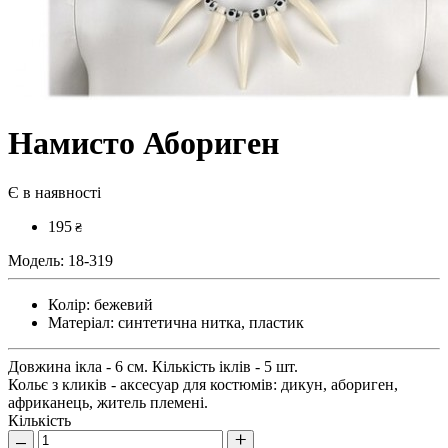
Намисто Абориген
Є в наявності
195
₴
Модель:
18-319
Колір:
бежевий
Матеріал:
синтетична нитка, пластик
Довжина ікла - 6 см. Кількість іклів - 5 шт.
Кольє з кликів - аксесуар для костюмів: дикун, абориген,
африканець, житель племені.
Кількість