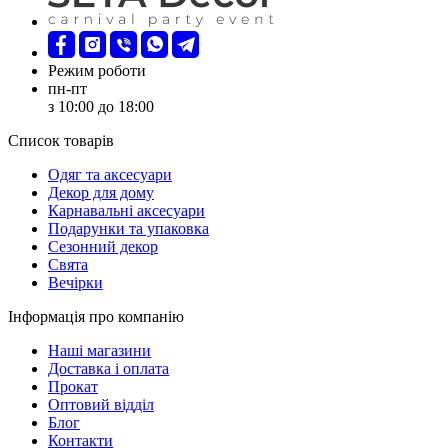
Режим роботи
пн-пт
з 10:00 до 18:00
Список товарів
Oдяг та аксесуари
Декор для дому
Карнавальні аксесуари
Подарунки та упаковка
Сезонний декор
Свята
Вечірки
Інформація про компанію
Наші магазини
Доставка і оплата
Прокат
Оптовий відділ
Блог
Контакти