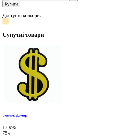
Купити
Доступні кольори:
Супутні товари
Значок Долар
17-996
75
₴