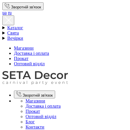
Зворотній зв'язок
ua
ru
Каталог
Свята
Вечірки
Магазини
Доставка і оплата
Прокат
Оптовий відділ
Зворотній зв'язок
Магазини
Доставка і оплата
Прокат
Оптовий відділ
Блог
Контакти