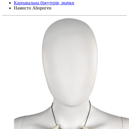
Карнавальна біжутерія, значки
Намисто Абориген