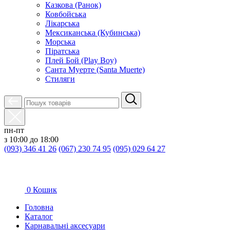
Казкова (Ранок)
Ковбойська
Лікарська
Мексиканська (Кубинська)
Морська
Піратська
Плей Бой (Play Boy)
Санта Муерте (Santa Muerte)
Стиляги
пн-пт
з 10:00 до 18:00
(093) 346 41 26
(067) 230 74 95
(095) 029 64 27
0
Кошик
Головна
Каталог
Карнавальні аксесуари