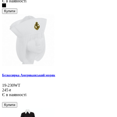
Є в наявності
Купити
Безкозирка Американський моряк
19-230WT
245
₴
Є в наявності
Купити