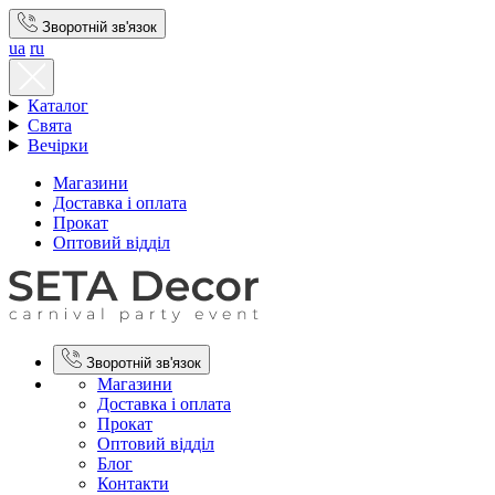
Зворотній зв'язок
ua
ru
Каталог
Свята
Вечірки
Магазини
Доставка і оплата
Прокат
Оптовий відділ
Зворотній зв'язок
Магазини
Доставка і оплата
Прокат
Оптовий відділ
Блог
Контакти