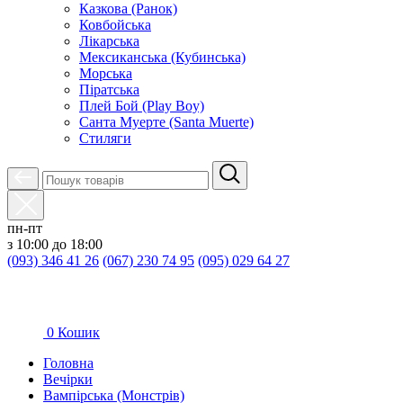
Казкова (Ранок)
Ковбойська
Лікарська
Мексиканська (Кубинська)
Морська
Піратська
Плей Бой (Play Boy)
Санта Муерте (Santa Muerte)
Стиляги
пн-пт
з 10:00 до 18:00
(093) 346 41 26
(067) 230 74 95
(095) 029 64 27
0
Кошик
Головна
Вечірки
Вампірська (Монстрів)