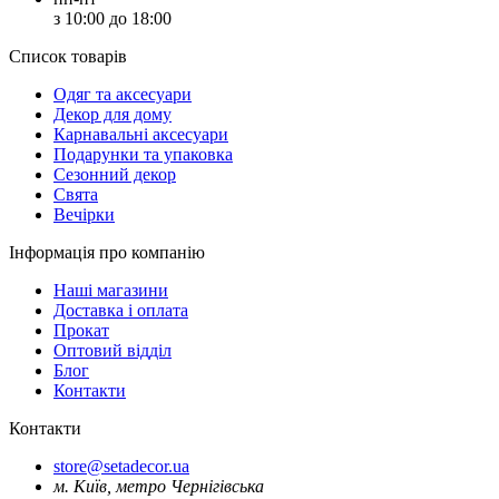
з 10:00 до 18:00
Список товарів
Oдяг та аксесуари
Декор для дому
Карнавальні аксесуари
Подарунки та упаковка
Сезонний декор
Свята
Вечірки
Інформація про компанію
Наші магазини
Доставка і оплата
Прокат
Оптовий відділ
Блог
Контакти
Контакти
store@setadecor.ua
м. Київ, метро Чернігівська