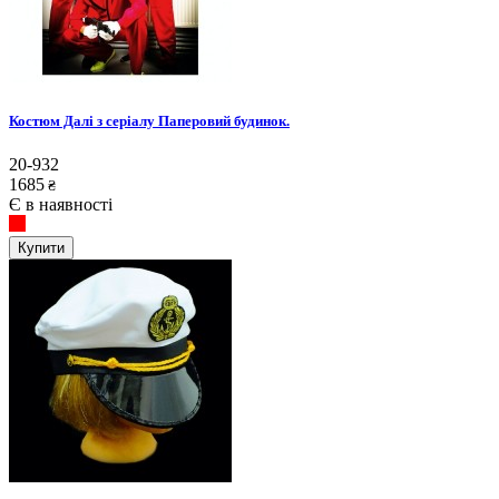
Костюм Далі з серіалу Паперовий будинок.
20-932
1685
₴
Є в наявності
Купити