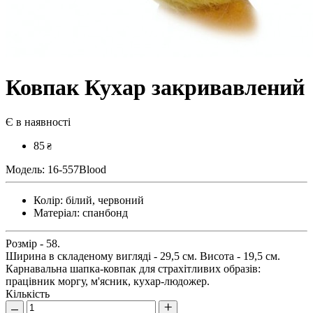
Ковпак Кухар закривавлений
Є в наявності
85
₴
Модель:
16-557Blood
Колір:
білий, червоний
Матеріал:
спанбонд
Розмір - 58.
Ширина в складеному вигляді - 29,5 см. Висота - 19,5 см.
Карнавальна шапка-ковпак для страхітливих образів:
працівник моргу, м'ясник, кухар-людожер.
Кількість