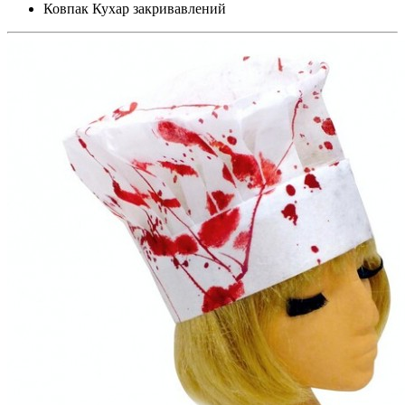
Ковпак Кухар закривавлений