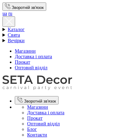
Зворотній зв'язок
ua
ru
Каталог
Свята
Вечірки
Магазини
Доставка і оплата
Прокат
Оптовий відділ
Зворотній зв'язок
Магазини
Доставка і оплата
Прокат
Оптовий відділ
Блог
Контакти