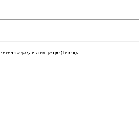
внення образу в стилі ретро (Гетсбі).