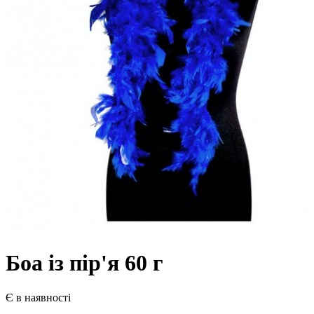
Боа із пір'я 60 г
Є в наявності