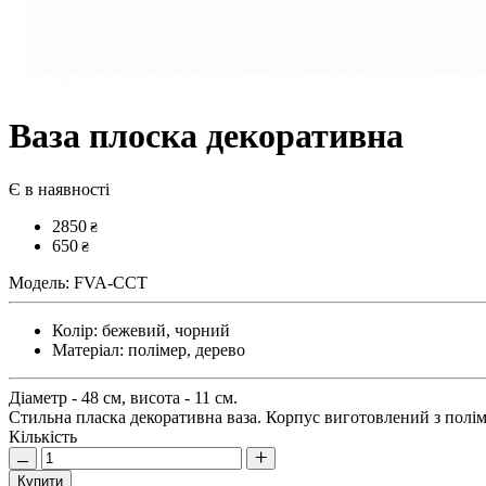
Ваза плоска декоративна
Є в наявності
2850
₴
650
₴
Модель:
FVA-CCT
Колір:
бежевий, чорний
Матеріал:
полімер, дерево
Діаметр - 48 см, висота - 11 см.
Стильна пласка декоративна ваза. Корпус виготовлений з полім
Кількість
Купити