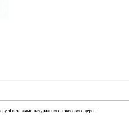
еру зі вставками натурального кокосового дерева.