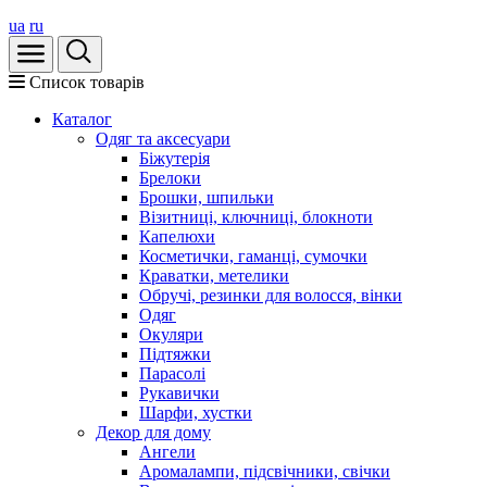
ua
ru
Список товарів
Каталог
Oдяг та аксесуари
Біжутерія
Брелоки
Брошки, шпильки
Візитниці, ключниці, блокноти
Капелюхи
Косметички, гаманці, сумочки
Краватки, метелики
Обручі, резинки для волосся, вінки
Одяг
Окуляри
Підтяжки
Парасолі
Рукавички
Шарфи, хустки
Декор для дому
Ангели
Аромалампи, підсвічники, свічки