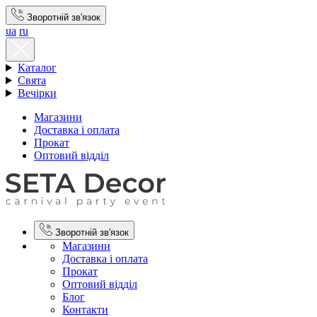
Зворотній зв'язок
ua
ru
Каталог
Свята
Вечірки
Магазини
Доставка і оплата
Прокат
Оптовий відділ
Зворотній зв'язок
Магазини
Доставка і оплата
Прокат
Оптовий відділ
Блог
Контакти