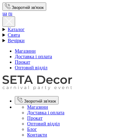
Зворотній зв'язок
ua
ru
Каталог
Свята
Вечірки
Магазини
Доставка і оплата
Прокат
Оптовий відділ
Зворотній зв'язок
Магазини
Доставка і оплата
Прокат
Оптовий відділ
Блог
Контакти