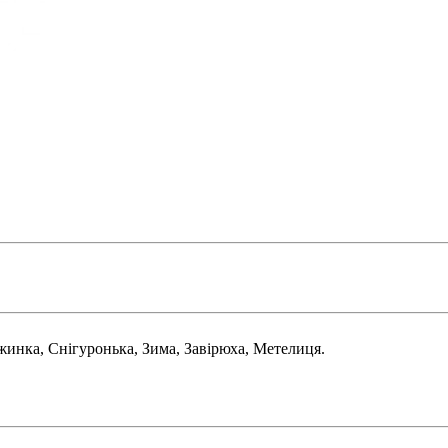
жинка, Снігуронька, Зима, Завірюха, Метелиця.