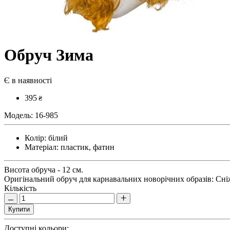
Обруч Зима
Є в наявності
395
₴
Модель:
16-985
Колір:
білий
Матеріал:
пластик, фатин
Висота обруча - 12 см.
Оригінальний обруч для карнавальних новорічних образів: Сні
Кількість
Купити
Доступні кольори: