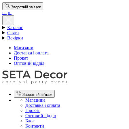
Зворотній зв'язок
ua
ru
Каталог
Свята
Вечірки
Магазини
Доставка і оплата
Прокат
Оптовий відділ
Зворотній зв'язок
Магазини
Доставка і оплата
Прокат
Оптовий відділ
Блог
Контакти