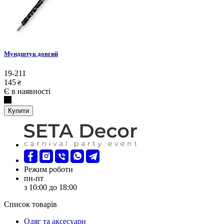
Мундштук довгий
19-211
145
₴
Є в наявності
Купити
Режим роботи
пн-пт
з 10:00 до 18:00
Список товарів
Oдяг та аксесуари