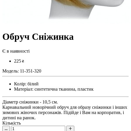
Обруч Сніжинка
Є в наявності
225
₴
Модель:
11-351-320
Колір:
білий
Матеріал:
синтетична тканина, пластик
Діаметр сніжинки - 10,5 см.
Карнавальний новорічний обруч для образу сніжинки і інших
зимових жіночих персонажів. Підійде і Вам на корпоратив, і
дитині на ранок.
Кількість