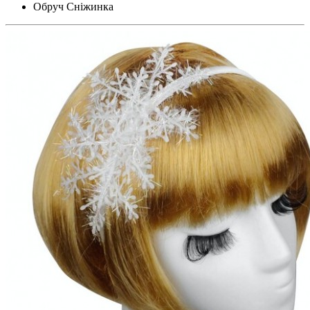
Обруч Сніжинка