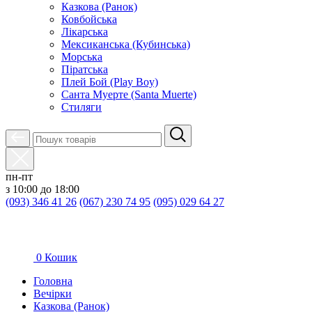
Казкова (Ранок)
Ковбойська
Лікарська
Мексиканська (Кубинська)
Морська
Піратська
Плей Бой (Play Boy)
Санта Муерте (Santa Muerte)
Стиляги
пн-пт
з 10:00 до 18:00
(093) 346 41 26
(067) 230 74 95
(095) 029 64 27
0
Кошик
Головна
Вечірки
Казкова (Ранок)