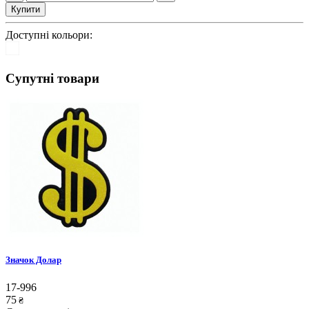
Купити
Доступні кольори:
Супутні товари
Значок Долар
17-996
75
₴