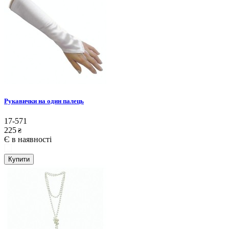
Рукавички на один палець
17-571
225
₴
Є в наявності
Купити