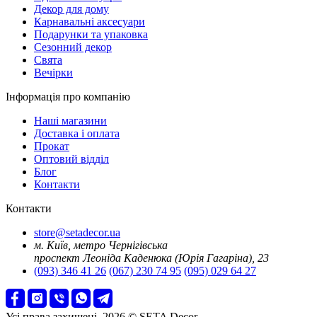
Декор для дому
Карнавальні аксесуари
Подарунки та упаковка
Сезонний декор
Свята
Вечірки
Інформація про компанію
Наші магазини
Доставка і оплата
Прокат
Оптовий відділ
Блог
Контакти
Контакти
store@setadecor.ua
м. Київ, метро Чернігівська
проспект Леоніда Каденюка (Юрія Гагаріна), 23
(093) 346 41 26
(067) 230 74 95
(095) 029 64 27
Усі права захищені. 2026 © SETA Decor