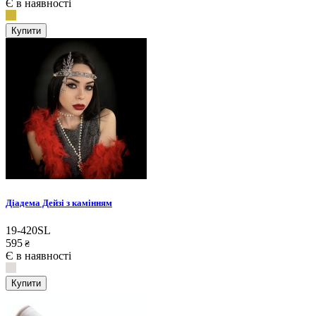
Є в наявності
Купити
Діадема Дейзі з камінням
19-420SL
595
₴
Є в наявності
Купити