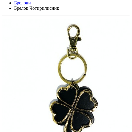
Брелоки
Брелок Чотирилисник