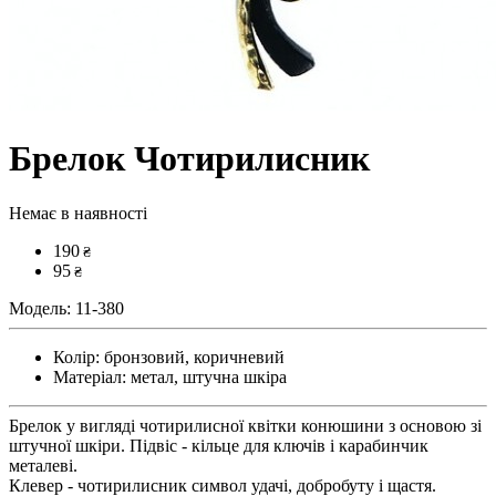
Брелок Чотирилисник
Немає в наявності
190
₴
95
₴
Модель:
11-380
Колір:
бронзовий, коричневий
Матеріал:
метал, штучна шкіра
Брелок у вигляді чотирилисної квітки конюшини з основою зі
штучної шкіри. Підвіс - кільце для ключів і карабинчик
металеві.
Клевер - чотирилисник символ удачі, добробуту і щастя.