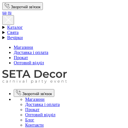
Зворотній зв'язок
ua
ru
Каталог
Свята
Вечірки
Магазини
Доставка і оплата
Прокат
Оптовий відділ
Зворотній зв'язок
Магазини
Доставка і оплата
Прокат
Оптовий відділ
Блог
Контакти