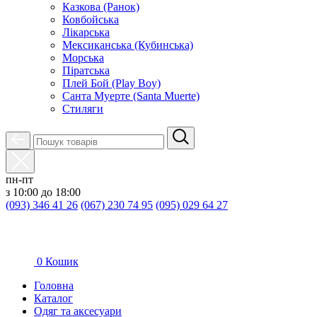
Казкова (Ранок)
Ковбойська
Лікарська
Мексиканська (Кубинська)
Морська
Піратська
Плей Бой (Play Boy)
Санта Муерте (Santa Muerte)
Стиляги
пн-пт
з 10:00 до 18:00
(093) 346 41 26
(067) 230 74 95
(095) 029 64 27
0
Кошик
Головна
Каталог
Oдяг та аксесуари