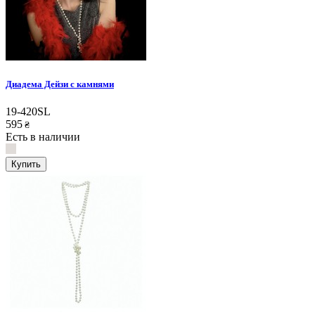
Диадема Дейзи с камнями
19-420SL
595
₴
Есть в наличии
Купить