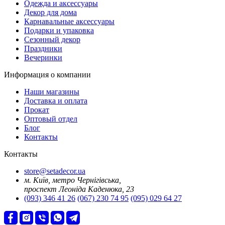
Oдежда и аксессуары
Декор для дома
Карнавальные аксессуары
Подарки и упаковка
Сезонный декор
Праздники
Вечеринки
Информация о компании
Наши магазины
Доставка и оплата
Прокат
Оптовый отдел
Блог
Контакты
Контакты
store@setadecor.ua
м. Київ, метро Чернігівська,
проспект Леоніда Каденюка, 23
(093) 346 41 26
(067) 230 74 95
(095) 029 64 27