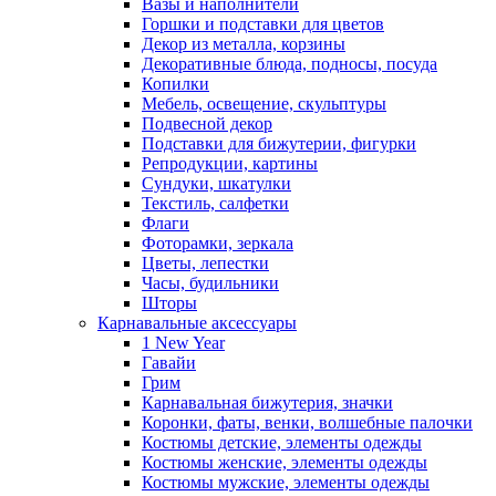
Вазы и наполнители
Горшки и подставки для цветов
Декор из металла, корзины
Декоративные блюда, подносы, посуда
Копилки
Мебель, освещение, скульптуры
Подвесной декор
Подставки для бижутерии, фигурки
Репродукции, картины
Сундуки, шкатулки
Текстиль, салфетки
Флаги
Фоторамки, зеркала
Цветы, лепестки
Часы, будильники
Шторы
Карнавальные аксессуары
1 New Year
Гавайи
Грим
Карнавальная бижутерия, значки
Коронки, фаты, венки, волшебные палочки
Костюмы детские, элементы одежды
Костюмы женские, элементы одежды
Костюмы мужские, элементы одежды