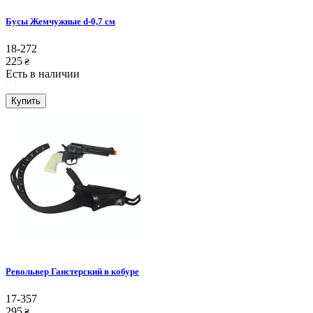
Бусы Жемчужные d-0,7 см
18-272
225
₴
Есть в наличии
Купить
Револьвер Ганстерский в кобуре
17-357
295
₴