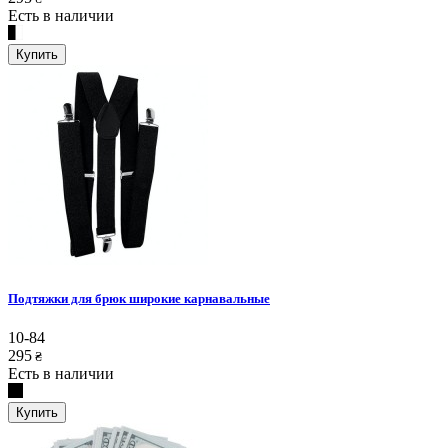
Есть в наличии
Купить
Подтяжки для брюк широкие карнавальные
10-84
295
₴
Есть в наличии
Купить