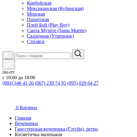
Ковбойская
Мексиканская (Кубинская)
Морская
Пиратская
Плей Бой (Play Boy)
Санта Муэрте (Santa Muerte)
Сказочная (Утренник)
Стиляги
пн-пт
с 10:00 до 18:00
(093) 346 41 26
(067) 230 74 95
(095) 029 64 27
0
Корзина
Главная
Вечеринки
Гангстерская вечеринка (Гэтсби), ретро
Косметичка маленькая