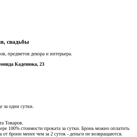
ки, свадьбы
в, предметов декора и интерьера.
еонида Каденюка, 23
е за одни сутки.
та Товаров.
ере 100% стоимости проката за сутки. Бронь можно оплатить
 от брони менее чем за 2 суток - деньги не возвращаются.