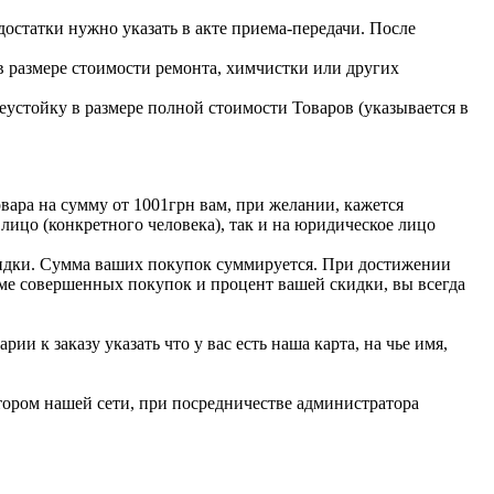
статки нужно указать в акте приема-передачи. После
в размере стоимости ремонта, химчистки или других
еустойку в размере полной стоимости Товаров (указывается в
вара на сумму от 1001грн вам, при желании, кажется
лицо (конкретного человека), так и на юридическое лицо
кидки. Сумма ваших покупок суммируется. При достижении
умме совершенных покупок и процент вашей скидки, вы всегда
 к заказу указать что у вас есть наша карта, на чье имя,
ктором нашей сети, при посредничестве администратора