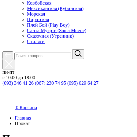
Ковбойская
Мексиканская (Кубинская)
Морская
Пиратская
Плей Бой (Play Boy)
Санта Муэрте (Santa Muerte)
Сказочная (Утренник)
Стиляги
пн-пт
с 10:00 до 18:00
(093) 346 41 26
(067) 230 74 95
(095) 029 64 27
0
Корзина
Главная
Прокат