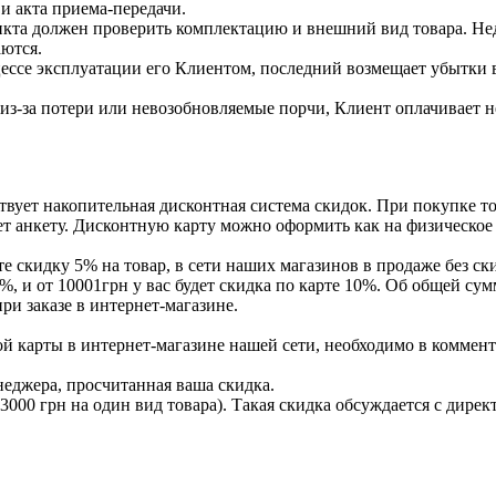
и акта приема-передачи.
кта должен проверить комплектацию и внешний вид товара. Недо
ются.
цессе эксплуатации его Клиентом, последний возмещает убытки 
из-за потери или невозобновляемые порчи, Клиент оплачивает н
вует накопительная дисконтная система скидок. При покупке то
ет анкету. Дисконтную карту можно оформить как на физическое 
 скидку 5% на товар, в сети наших магазинов в продаже без с
7%, и от 10001грн у вас будет скидка по карте 10%. Об общей с
ри заказе в интернет-магазине.
карты в интернет-магазине нашей сети, необходимо в комментарии
еджера, просчитанная ваша скидка.
3000 грн на один вид товара). Такая скидка обсуждается с дире