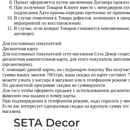
Прокат оформляется путем заключения Договора проката 
При получении Товаров Клиент вместе с менеджером пун
подписания Акта приема-передачи претензии не принима
В случае появления в Товара дефектов, возникших в про
мероприятий по восстановлению.
В случае, если возврат Товаров становится невозможным 
договоре).
Для постоянных покупателей
Дисконтная карта
Для постоянных покупателей сети магазинов Сета Декор сущест
дисконтная накопительная карта, для этого покупатель заполня
(организацию).
С помощью данной карты, на следующую покупку Вы получаете
суммы ваших заказов 7001грн, ваша скидка по карте составит 
можете узнать у кассира в магазине или в телефонном режиме п
По дисконтной программе скидки не суммируются.
Для того чтобы оформить продажу с использованием дисконтной 
фамилию она выдана и номер карты.
При подтверждении в телефонном режиме, надо спросить у мен
Если вас интересует одноразовая скидка на крупную сумму (от 
магазина.