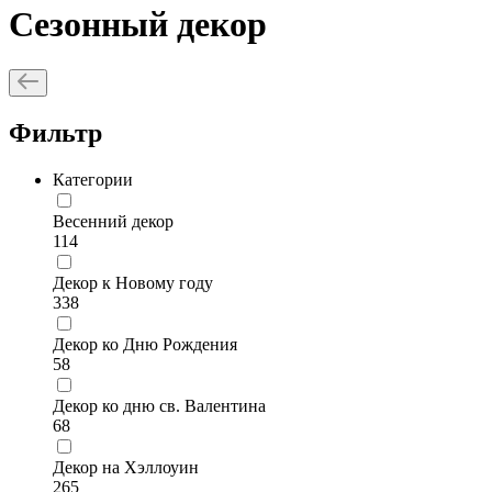
Сезонный декор
Фильтр
Категории
Весенний декор
114
Декор к Новому году
338
Декор ко Дню Рождения
58
Декор ко дню св. Валентина
68
Декор на Хэллоуин
265