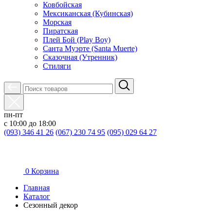
Ковбойская
Мексиканская (Кубинская)
Морская
Пиратская
Плей Бой (Play Boy)
Санта Муэрте (Santa Muerte)
Сказочная (Утренник)
Стиляги
пн-пт
с 10:00 до 18:00
(093) 346 41 26
(067) 230 74 95
(095) 029 64 27
0
Корзина
Главная
Каталог
Сезонный декор