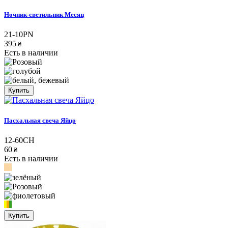
Ночник-светильник Месяц
21-10PN
395
₴
Есть в наличии
Купить
Пасхальная свеча Яйцо
12-60CH
60
₴
Есть в наличии
Купить