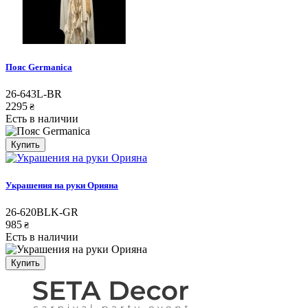
Пояс Germanica
26-643L-BR
2295
₴
Есть в наличии
Купить
Украшения на руки Орияна
26-620BLK-GR
985
₴
Есть в наличии
Купить