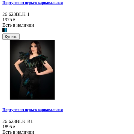
Портупея из перьев карнавальная
26-623BLK-1
1975
₴
Есть в наличии
Купить
Портупея из перьев карнавальная
26-623BLK-BL
1895
₴
Есть в наличии