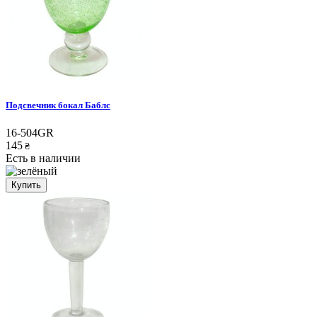
Подсвечник бокал Баблс
16-504GR
145
₴
Есть в наличии
Купить