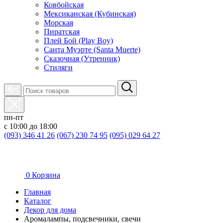
Ковбойская
Мексиканская (Кубинская)
Морская
Пиратская
Плей Бой (Play Boy)
Санта Муэрте (Santa Muerte)
Сказочная (Утренник)
Стиляги
пн-пт
с 10:00 до 18:00
(093) 346 41 26
(067) 230 74 95
(095) 029 64 27
0
Корзина
Главная
Каталог
Декор для дома
Аромалампы, подсвечники, свечи