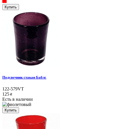
Купить
Подсвечник стакан Баблс
122-579VT
125
₴
Есть в наличии
Купить