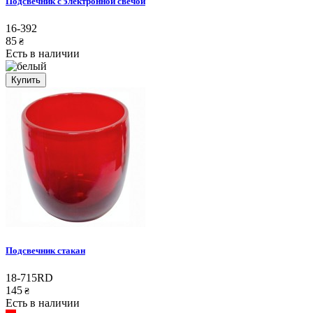
Подсвечник с электронной свечой
16-392
85
₴
Есть в наличии
Купить
Подсвечник стакан
18-715RD
145
₴
Есть в наличии