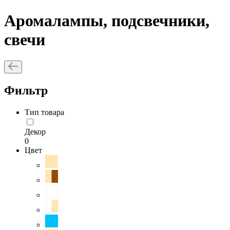
Аромалампы, подсвечники,
свечи
Фильтр
Тип товара
Декор
0
Цвет