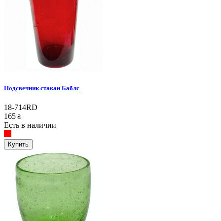
Подсвечник стакан Баблс
18-714RD
165
₴
Есть в наличии
Купить