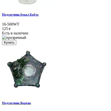
Подсвечник бокал Баблс
16-500WT
125
₴
Есть в наличии
Купить
Подсвечник Корона