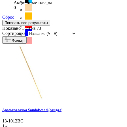
Акционные товары
0
Сброс
Показать все результаты
Показано 1-24 из 73
Сортировка:
Фильтр
Аромапалочка Sandalwood (сандал)
13-1012BG
1
₴