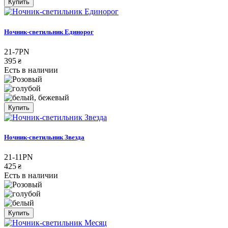
Купить
Ночник-светильник Единорог
21-7PN
395
₴
Есть в наличии
Купить
Ночник-светильник Звезда
21-11PN
425
₴
Есть в наличии
Купить