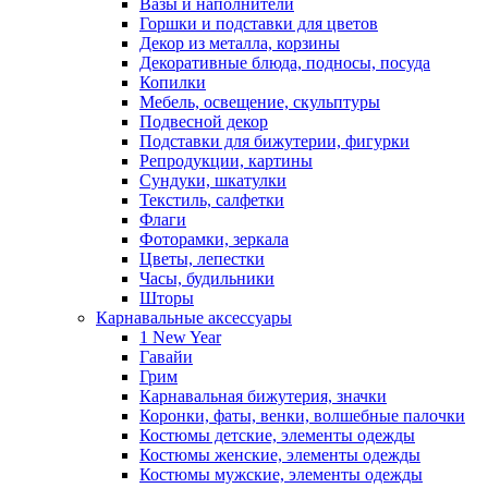
Вазы и наполнители
Горшки и подставки для цветов
Декор из металла, корзины
Декоративные блюда, подносы, посуда
Копилки
Мебель, освещение, скульптуры
Подвесной декор
Подставки для бижутерии, фигурки
Репродукции, картины
Сундуки, шкатулки
Текстиль, салфетки
Флаги
Фоторамки, зеркала
Цветы, лепестки
Часы, будильники
Шторы
Карнавальные аксессуары
1 New Year
Гавайи
Грим
Карнавальная бижутерия, значки
Коронки, фаты, венки, волшебные палочки
Костюмы детские, элементы одежды
Костюмы женские, элементы одежды
Костюмы мужские, элементы одежды