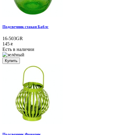
Подсвечник стакан Баблс
16-503GR
145
₴
Есть в наличии
Купить
Подсвечник Фонарик