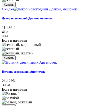
Купить
Скидка
Декор новогодний Дракон, мешочек
11-436-4
41
₴
40
₴
Есть в наличии
Купить
Ночник-светильник Ангелочек
21-12PN
395
₴
Есть в наличии