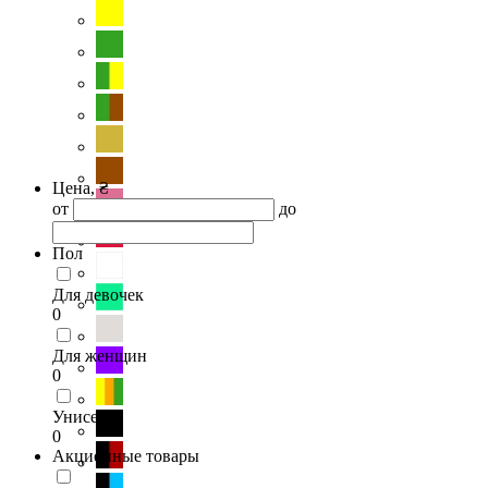
Цена, ₴
от
до
Пол
Для девочек
0
Для женщин
0
Унисекс
0
Акционные товары