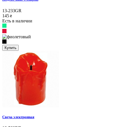
13-233GR
145
₴
Есть в наличии
Купить
Свеча электронная