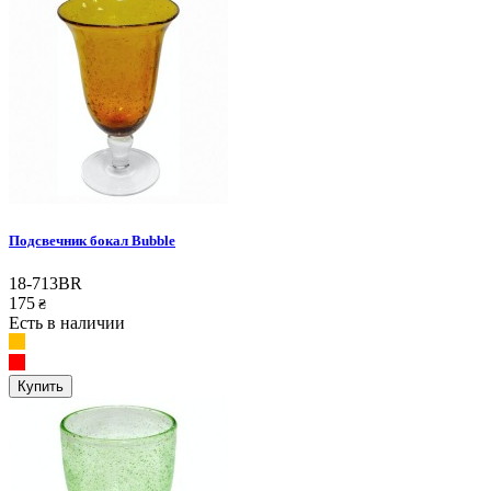
Подсвечник бокал Bubble
18-713BR
175
₴
Есть в наличии
Купить