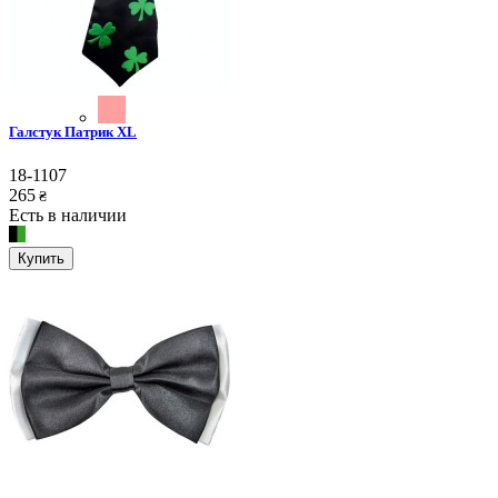
Галстук Патрик XL
18-1107
265
₴
Есть в наличии
Купить