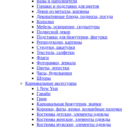
Вазы и наполнители
Горшки и подставки для цветов
Декор из металла, корзины
Декоративные блюда, подносы, посуда
Копилки
Мебель, освещение, скульптуры
Подвесной декор
Подставки для бижутерии, фигурки
Репродукции, картины
Сундуки, шкатулки
Текстиль, салфетки
Флаги
Фоторамки, зеркала
Цветы, лепестки
Часы, будильники
Шторы
Карнавальные аксессуары
1 New Year
Гавайи
Грим
Карнавальная бижутерия, значки
Коронки, фаты, венки, волшебные палочки
Костюмы детские, элементы одежды
Костюмы женские, элементы одежды
Костюмы мужские, элементы одежды