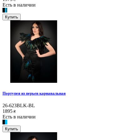
Есть в наличии
Купить
Портупея из перьев карнавальная
26-623BLK-BL
1895
₴
Есть в наличии
Купить