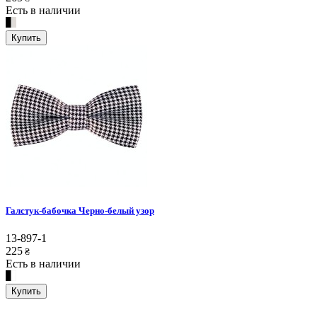
Есть в наличии
Купить
Галстук-бабочка Черно-белый узор
13-897-1
225
₴
Есть в наличии
Купить