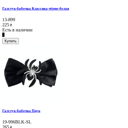
Галстук-бабочка Классика чёрно-белая
13-899
225
₴
Есть в наличии
Купить
Галстук-бабочка Паук
19-996BLK-SL
265
₴