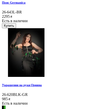
Пояс Germanica
26-643L-BR
2295
₴
Есть в наличии
Купить
Украшения на руки Орияна
26-620BLK-GR
985
₴
Есть в наличии