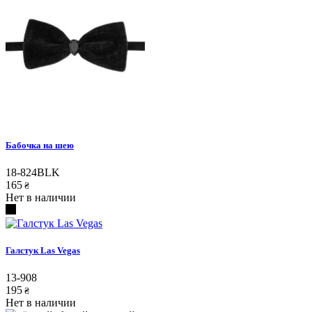
Бабочка на шею
18-824BLK
165
₴
Нет в наличии
Галстук Las Vegas
13-908
195
₴
Нет в наличии