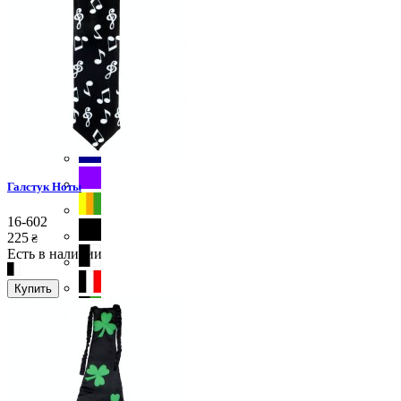
Галстук Ноты
16-602
225
₴
Есть в наличии
Купить