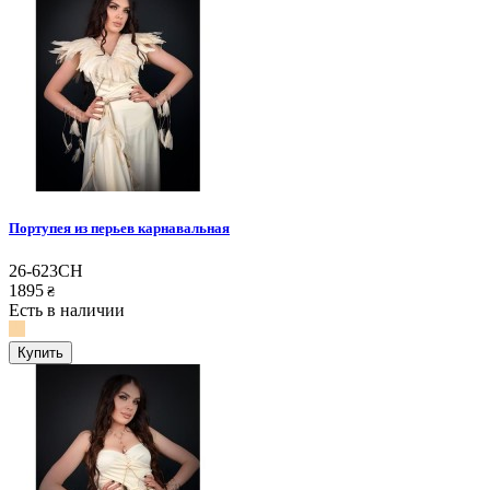
Портупея из перьев карнавальная
26-623CH
1895
₴
Есть в наличии
Купить