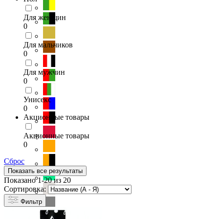
Для женщин
0
Для мальчиков
0
Для мужчин
0
Унисекс
0
Акционные товары
Акционные товары
0
Сброс
Показать все результаты
Показано 1-20 из 20
Сортировка:
Фильтр