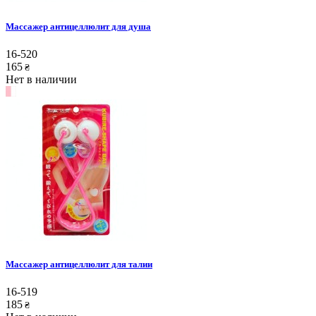
Массажер антицеллюлит для душа
16-520
165
₴
Нет в наличии
Массажер антицеллюлит для талии
16-519
185
₴