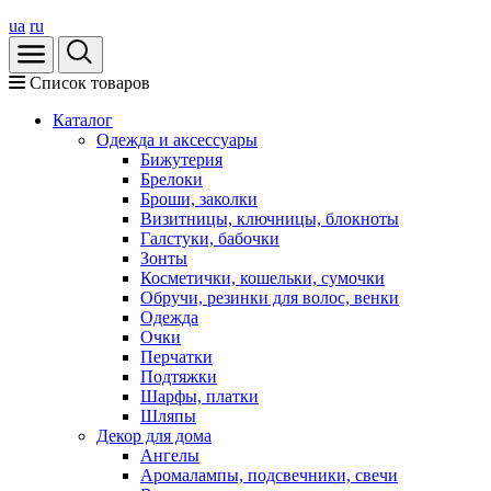
ua
ru
Список товаров
Каталог
Oдежда и аксессуары
Бижутерия
Брелоки
Броши, заколки
Визитницы, ключницы, блокноты
Галстуки, бабочки
Зонты
Косметички, кошельки, сумочки
Обручи, резинки для волос, венки
Одежда
Очки
Перчатки
Подтяжки
Шарфы, платки
Шляпы
Декор для дома
Ангелы
Аромалампы, подсвечники, свечи