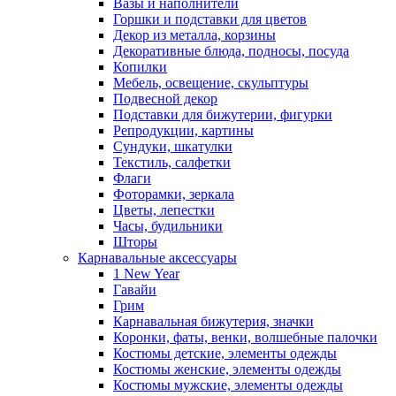
Вазы и наполнители
Горшки и подставки для цветов
Декор из металла, корзины
Декоративные блюда, подносы, посуда
Копилки
Мебель, освещение, скульптуры
Подвесной декор
Подставки для бижутерии, фигурки
Репродукции, картины
Сундуки, шкатулки
Текстиль, салфетки
Флаги
Фоторамки, зеркала
Цветы, лепестки
Часы, будильники
Шторы
Карнавальные аксессуары
1 New Year
Гавайи
Грим
Карнавальная бижутерия, значки
Коронки, фаты, венки, волшебные палочки
Костюмы детские, элементы одежды
Костюмы женские, элементы одежды
Костюмы мужские, элементы одежды