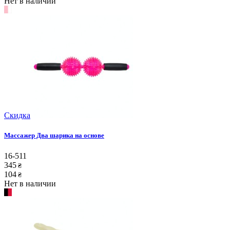
Нет в наличии
Скидка
Массажер Два шарика на основе
16-511
345
₴
104
₴
Нет в наличии