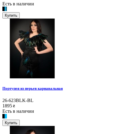
Есть в наличии
Купить
Портупея из перьев карнавальная
26-623BLK-BL
1895
₴
Есть в наличии
Купить