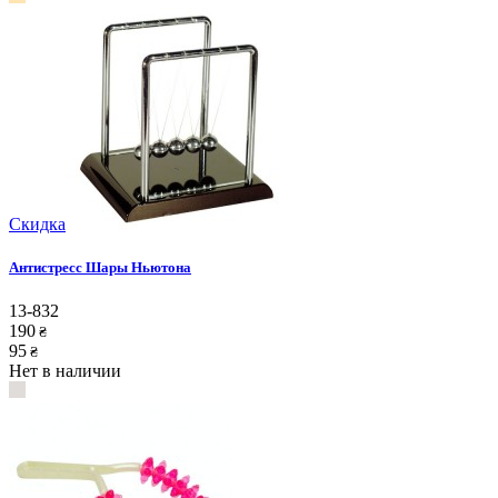
Скидка
Антистресс Шары Ньютона
13-832
190
₴
95
₴
Нет в наличии