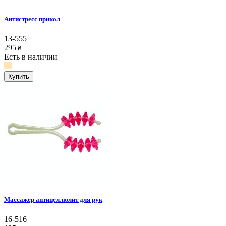
Антистресс прикол
13-555
295
₴
Есть в наличии
Купить
Массажер антицеллюлит для рук
16-516