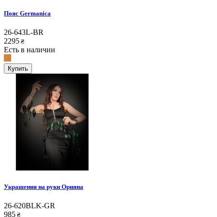
Пояс Germanica
26-643L-BR
2295
₴
Есть в наличии
Купить
Украшения на руки Орияна
26-620BLK-GR
985
₴