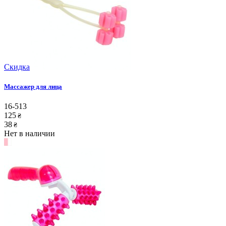
Скидка
Массажер для лица
16-513
125
₴
38
₴
Нет в наличии