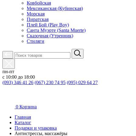
Ковбойская
Мексиканская (Кубинская)
Морская
Пиратская
Плей Бой (Play Boy)
Санта Муэрте (Santa Muerte)
Сказочная (Утренник)
Стиляги
пн-пт
с 10:00 до 18:00
(093) 346 41 26
(067) 230 74 95
(095) 029 64 27
0
Корзина
Главная
Каталог
Подарки и упаковка
Антистрессы, массажёры