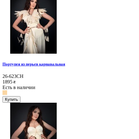
Портупея из перьев карнавальная
26-623CH
1895
₴
Есть в наличии
Купить