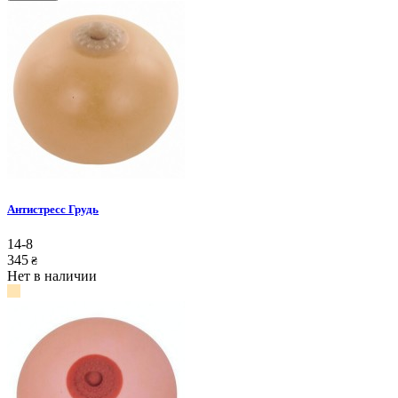
Антистресс Грудь
14-8
345
₴
Нет в наличии