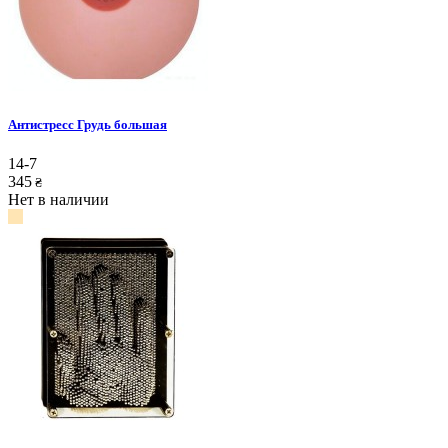
Антистресс Грудь большая
14-7
345
₴
Нет в наличии