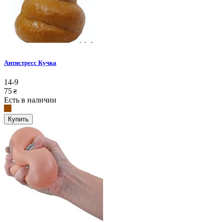
Антистресс Кучка
14-9
75
₴
Есть в наличии
Купить