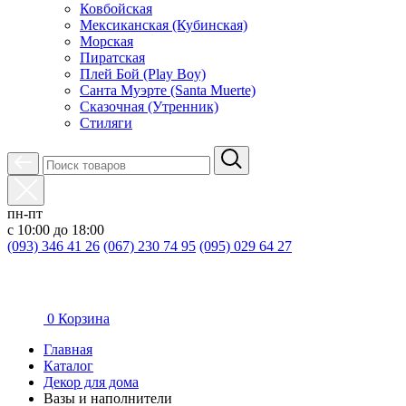
Ковбойская
Мексиканская (Кубинская)
Морская
Пиратская
Плей Бой (Play Boy)
Санта Муэрте (Santa Muerte)
Сказочная (Утренник)
Стиляги
пн-пт
с 10:00 до 18:00
(093) 346 41 26
(067) 230 74 95
(095) 029 64 27
0
Корзина
Главная
Каталог
Декор для дома
Вазы и наполнители