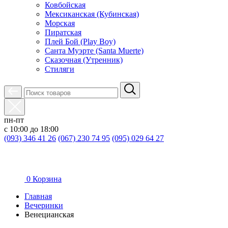
Ковбойская
Мексиканская (Кубинская)
Морская
Пиратская
Плей Бой (Play Boy)
Санта Муэрте (Santa Muerte)
Сказочная (Утренник)
Стиляги
пн-пт
с 10:00 до 18:00
(093) 346 41 26
(067) 230 74 95
(095) 029 64 27
0
Корзина
Главная
Вечеринки
Венецианская