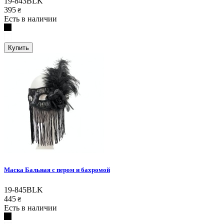
19-843BLK
395
₴
Есть в наличии
Купить
Маска Бальная с пером и бахромой
19-845BLK
445
₴
Есть в наличии