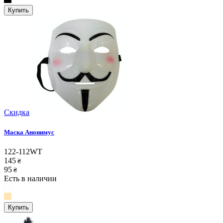
Купить
Скидка
Маска Анонимус
122-112WT
145
₴
95
₴
Есть в наличии
Купить