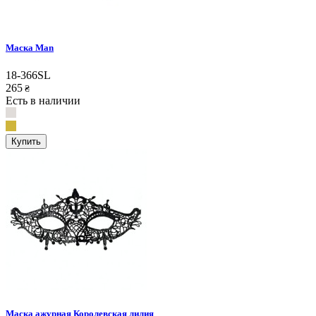
Маска Man
18-366SL
265
₴
Есть в наличии
Купить
Маска ажурная Королевская лилия