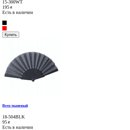
15-300WT
195
₴
Есть в наличии
Купить
Веер тканевый
18-504BLK
95
₴
Есть в наличии