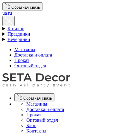
Обратная связь
ua
ru
Каталог
Праздники
Вечеринки
Магазины
Доставка и оплата
Прокат
Оптовый отдел
Обратная связь
Магазины
Доставка и оплата
Прокат
Оптовый отдел
Блог
Контакты