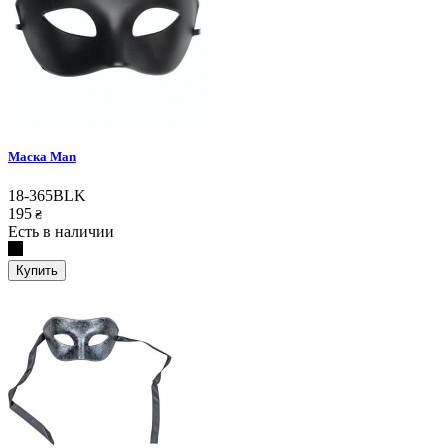
Маска Man
18-365BLK
195
₴
Есть в наличии
Купить