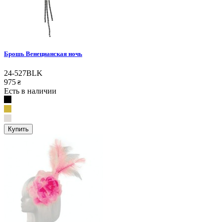
Брошь Венецианская ночь
24-527BLK
975
₴
Есть в наличии
Купить