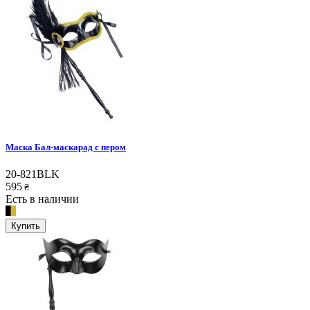
Маска Бал-маскарад с пером
20-821BLK
595
₴
Есть в наличии
Купить