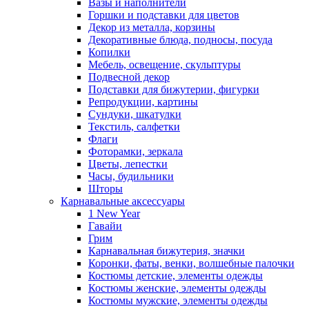
Вазы и наполнители
Горшки и подставки для цветов
Декор из металла, корзины
Декоративные блюда, подносы, посуда
Копилки
Мебель, освещение, скульптуры
Подвесной декор
Подставки для бижутерии, фигурки
Репродукции, картины
Сундуки, шкатулки
Текстиль, салфетки
Флаги
Фоторамки, зеркала
Цветы, лепестки
Часы, будильники
Шторы
Карнавальные аксессуары
1 New Year
Гавайи
Грим
Карнавальная бижутерия, значки
Коронки, фаты, венки, волшебные палочки
Костюмы детские, элементы одежды
Костюмы женские, элементы одежды
Костюмы мужские, элементы одежды