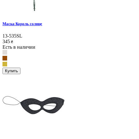
Маска Король солнце
13-535SL
345
₴
Есть в наличии
Купить