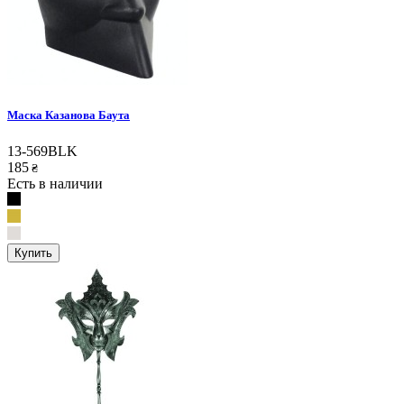
Маска Казанова Баута
13-569BLK
185
₴
Есть в наличии
Купить