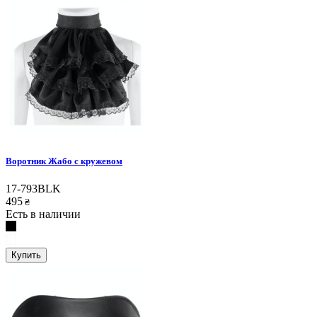
Воротник Жабо с кружевом
17-793BLK
495
₴
Есть в наличии
Купить