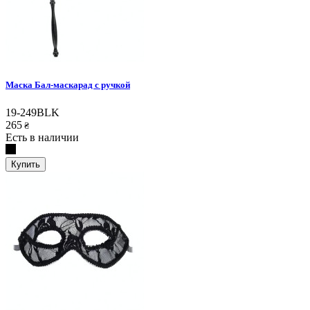
Маска Бал-маскарад с ручкой
19-249BLK
265
₴
Есть в наличии
Купить