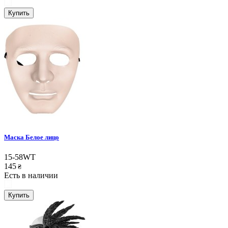
Купить
Маска Белое лицо
15-58WT
145
₴
Есть в наличии
Купить