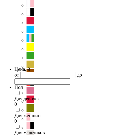
Цена, ₴
от
до
Пол
Для девочек
0
Для женщин
0
Для мальчиков