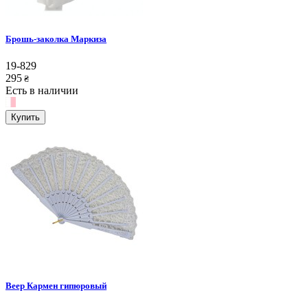
Брошь-заколка Маркиза
19-829
295
₴
Есть в наличии
Купить
Веер Кармен гипюровый