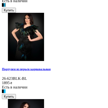
Есть в наличии
Купить
Портупея из перьев карнавальная
26-623BLK-BL
1895
₴
Есть в наличии
Купить