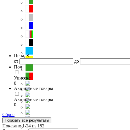
Цена, ₴
от
до
Пол
Унисекс
0
Акционные товары
Акционные товары
0
Сброс
Показать все результаты
Показано 1-24 из 152