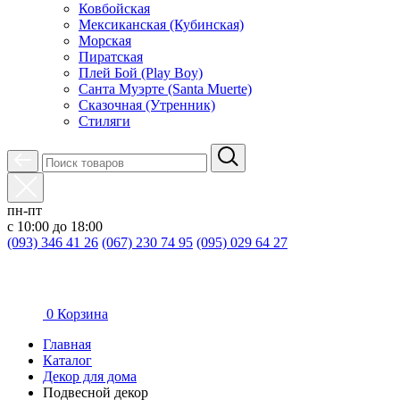
Ковбойская
Мексиканская (Кубинская)
Морская
Пиратская
Плей Бой (Play Boy)
Санта Муэрте (Santa Muerte)
Сказочная (Утренник)
Стиляги
пн-пт
с 10:00 до 18:00
(093) 346 41 26
(067) 230 74 95
(095) 029 64 27
0
Корзина
Главная
Каталог
Декор для дома
Подвесной декор