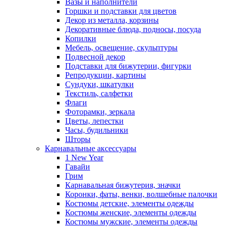
Вазы и наполнители
Горшки и подставки для цветов
Декор из металла, корзины
Декоративные блюда, подносы, посуда
Копилки
Мебель, освещение, скульптуры
Подвесной декор
Подставки для бижутерии, фигурки
Репродукции, картины
Сундуки, шкатулки
Текстиль, салфетки
Флаги
Фоторамки, зеркала
Цветы, лепестки
Часы, будильники
Шторы
Карнавальные аксессуары
1 New Year
Гавайи
Грим
Карнавальная бижутерия, значки
Коронки, фаты, венки, волшебные палочки
Костюмы детские, элементы одежды
Костюмы женские, элементы одежды
Костюмы мужские, элементы одежды