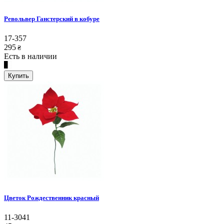
Револьвер Ганстерский в кобуре
17-357
295
₴
Есть в наличии
Купить
Цветок Рождественник красный
11-3041