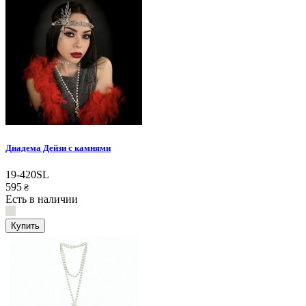
Диадема Дейзи с камнями
19-420SL
595
₴
Есть в наличии
Купить