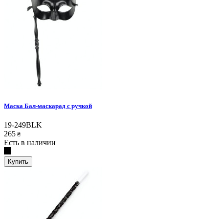
Маска Бал-маскарад с ручкой
19-249BLK
265
₴
Есть в наличии
Купить