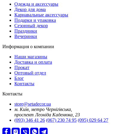
Oдежда и аксессуары
Декор для дома
Карнавальные аксессуары
Подарки и упаковка
Сезонный декор
Праздники
Вечеринки
Информация о компании
Наши магазины
Доставка и оплата
Прокат
Оптовый отдел
Блог
Контакты
Контакты
store@setadecor.ua
м. Київ, метро Чернігівська,
проспект Леоніда Каденюка, 23
(093) 346 41 26
(067) 230 74 95
(095) 029 64 27