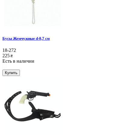
Бусы Жемчужные d-0,7 см
18-272
225
₴
Есть в наличии
Купить