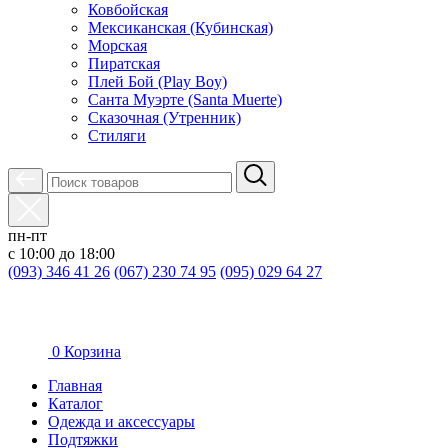
Ковбойская
Мексиканская (Кубинская)
Морская
Пиратская
Плей Бой (Play Boy)
Санта Муэрте (Santa Muerte)
Сказочная (Утренник)
Стиляги
пн-пт
с 10:00 до 18:00
(093) 346 41 26
(067) 230 74 95
(095) 029 64 27
0
Корзина
Главная
Каталог
Oдежда и аксессуары
Подтяжки