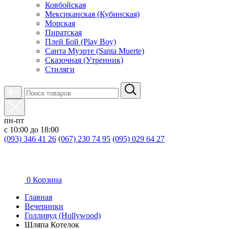
Ковбойская
Мексиканская (Кубинская)
Морская
Пиратская
Плей Бой (Play Boy)
Санта Муэрте (Santa Muerte)
Сказочная (Утренник)
Стиляги
пн-пт
с 10:00 до 18:00
(093) 346 41 26
(067) 230 74 95
(095) 029 64 27
0
Корзина
Главная
Вечеринки
Голливуд (Hollywood)
Шляпа Котелок