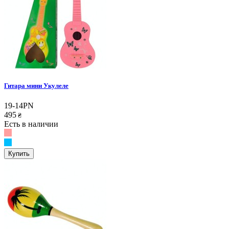
Гитара мини Укулеле
19-14PN
495
₴
Есть в наличии
Купить