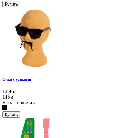
Купить
Очки с усиками
13-467
145
₴
Есть в наличии
Купить