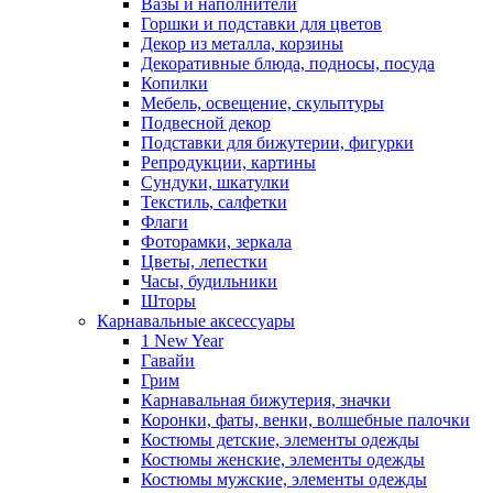
Вазы и наполнители
Горшки и подставки для цветов
Декор из металла, корзины
Декоративные блюда, подносы, посуда
Копилки
Мебель, освещение, скульптуры
Подвесной декор
Подставки для бижутерии, фигурки
Репродукции, картины
Сундуки, шкатулки
Текстиль, салфетки
Флаги
Фоторамки, зеркала
Цветы, лепестки
Часы, будильники
Шторы
Карнавальные аксессуары
1 New Year
Гавайи
Грим
Карнавальная бижутерия, значки
Коронки, фаты, венки, волшебные палочки
Костюмы детские, элементы одежды
Костюмы женские, элементы одежды
Костюмы мужские, элементы одежды