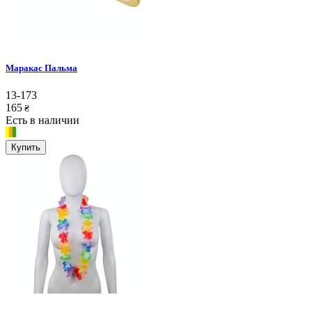
Маракас Пальма
13-173
165
₴
Есть в наличии
Купить