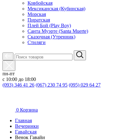
Ковбойская
Мексиканская (Кубинская)
Морская
Пиратская
Плей Бой (Play Boy)
Санта Муэрте (Santa Muerte)
Сказочная (Утренник)
Стиляги
пн-пт
с 10:00 до 18:00
(093) 346 41 26
(067) 230 74 95
(095) 029 64 27
0
Корзина
Главная
Вечеринки
Гавайская
Венок Гавайи