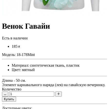
Венок Гавайи
Есть в наличии
185
₴
Модель:
18-178Mint
Материал:
синтетическая ткань, пластик
Цвет:
мятный
Длина - 50 см.
Элемент карнавального наряда (лея) на гавайскую вечеринку.
Количество
Купить
Доступные цвета: