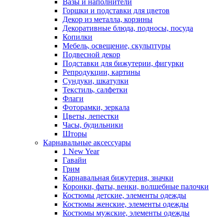
Вазы и наполнители
Горшки и подставки для цветов
Декор из металла, корзины
Декоративные блюда, подносы, посуда
Копилки
Мебель, освещение, скульптуры
Подвесной декор
Подставки для бижутерии, фигурки
Репродукции, картины
Сундуки, шкатулки
Текстиль, салфетки
Флаги
Фоторамки, зеркала
Цветы, лепестки
Часы, будильники
Шторы
Карнавальные аксессуары
1 New Year
Гавайи
Грим
Карнавальная бижутерия, значки
Коронки, фаты, венки, волшебные палочки
Костюмы детские, элементы одежды
Костюмы женские, элементы одежды
Костюмы мужские, элементы одежды