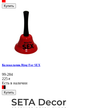
Купить
Колокольчик Ring For SEX
99-284
225
₴
Есть в наличии
Купить