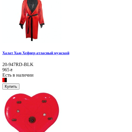
Халат Хью Хефнер атласный мужской
20-947RD-BLK
965
₴
Есть в наличии
Купить