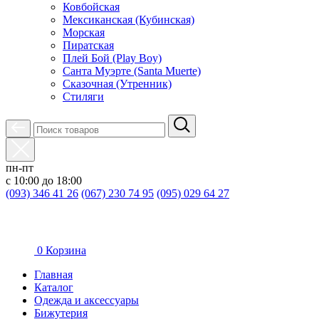
Ковбойская
Мексиканская (Кубинская)
Морская
Пиратская
Плей Бой (Play Boy)
Санта Муэрте (Santa Muerte)
Сказочная (Утренник)
Стиляги
пн-пт
с 10:00 до 18:00
(093) 346 41 26
(067) 230 74 95
(095) 029 64 27
0
Корзина
Главная
Каталог
Oдежда и аксессуары
Бижутерия