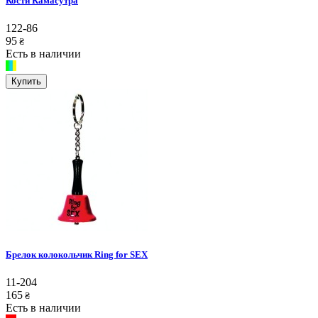
Кости Камасутра
122-86
95
₴
Есть в наличии
Купить
Брелок колокольчик Ring for SEX
11-204
165
₴
Есть в наличии