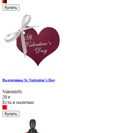
Купить
Валентинка St. Valentine's Day
ValentinSt
20
₴
Есть в наличии
Купить