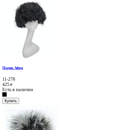
Парик Афро
11-278
425
₴
Есть в наличии
Купить