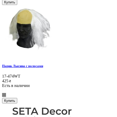
Купить
Парик Лысина с волосами
17-474WT
425
₴
Есть в наличии
Купить