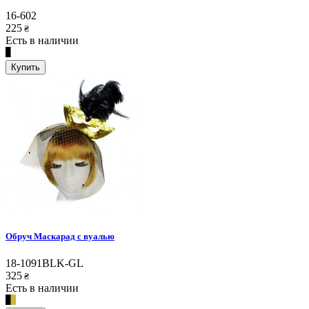
16-602
225
₴
Есть в наличии
Купить
Обруч Маскарад с вуалью
18-1091BLK-GL
325
₴
Есть в наличии