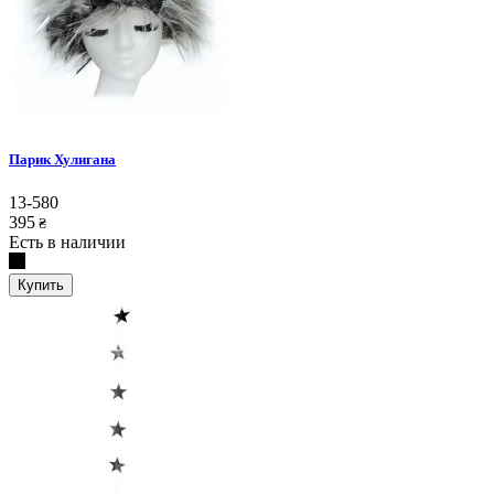
Парик Хулигана
13-580
395
₴
Есть в наличии
Купить