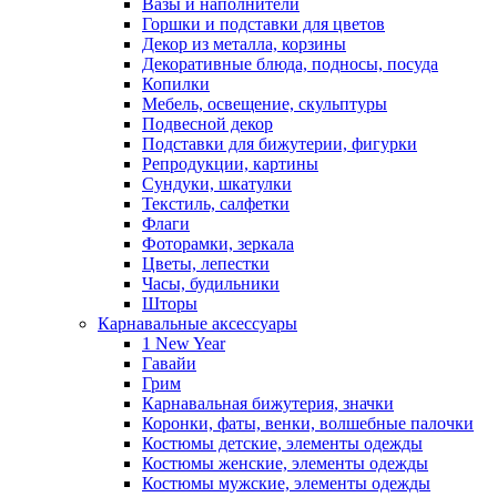
Вазы и наполнители
Горшки и подставки для цветов
Декор из металла, корзины
Декоративные блюда, подносы, посуда
Копилки
Мебель, освещение, скульптуры
Подвесной декор
Подставки для бижутерии, фигурки
Репродукции, картины
Сундуки, шкатулки
Текстиль, салфетки
Флаги
Фоторамки, зеркала
Цветы, лепестки
Часы, будильники
Шторы
Карнавальные аксессуары
1 New Year
Гавайи
Грим
Карнавальная бижутерия, значки
Коронки, фаты, венки, волшебные палочки
Костюмы детские, элементы одежды
Костюмы женские, элементы одежды
Костюмы мужские, элементы одежды