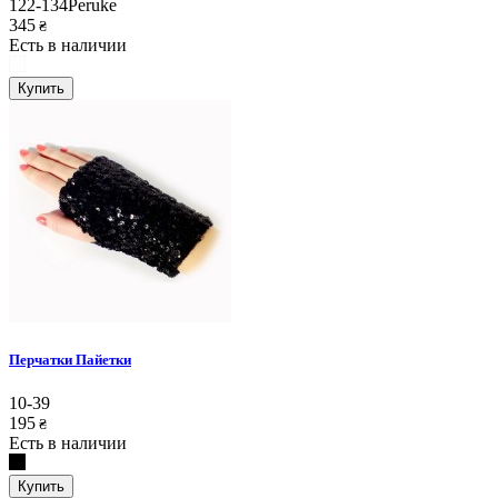
122-134Peruke
345
₴
Есть в наличии
Купить
Перчатки Пайетки
10-39
195
₴
Есть в наличии
Купить