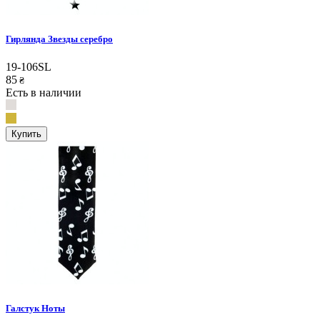
Гирлянда Звезды серебро
19-106SL
85
₴
Есть в наличии
Купить
Галстук Ноты