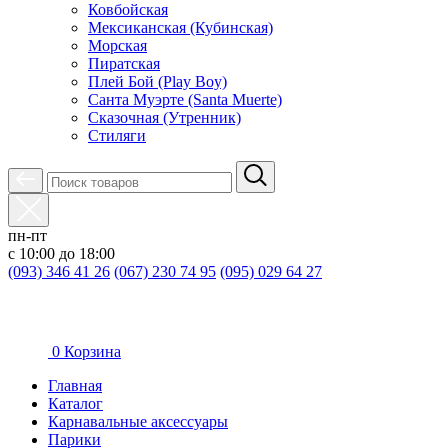
Ковбойская
Мексиканская (Кубинская)
Морская
Пиратская
Плей Бой (Play Boy)
Санта Муэрте (Santa Muerte)
Сказочная (Утренник)
Стиляги
пн-пт
с 10:00 до 18:00
(093) 346 41 26
(067) 230 74 95
(095) 029 64 27
0
Корзина
Главная
Каталог
Карнавальные аксессуары
Парики