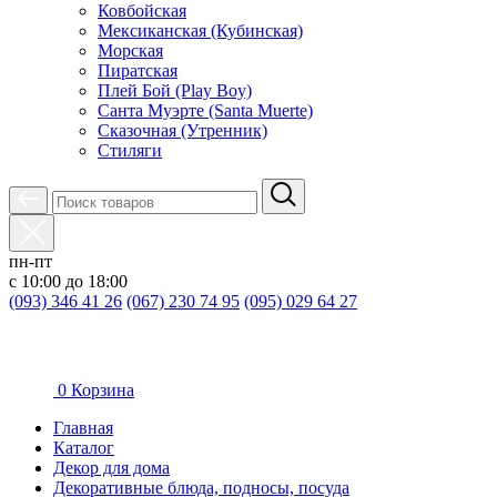
Ковбойская
Мексиканская (Кубинская)
Морская
Пиратская
Плей Бой (Play Boy)
Санта Муэрте (Santa Muerte)
Сказочная (Утренник)
Стиляги
пн-пт
с 10:00 до 18:00
(093) 346 41 26
(067) 230 74 95
(095) 029 64 27
0
Корзина
Главная
Каталог
Декор для дома
Декоративные блюда, подносы, посуда