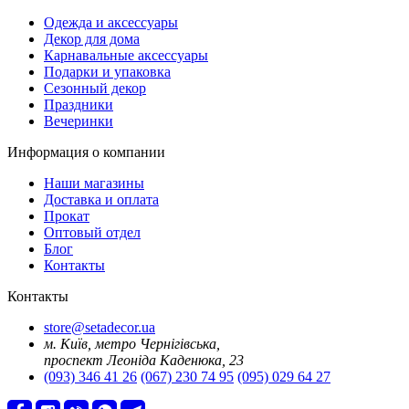
Oдежда и аксессуары
Декор для дома
Карнавальные аксессуары
Подарки и упаковка
Сезонный декор
Праздники
Вечеринки
Информация о компании
Наши магазины
Доставка и оплата
Прокат
Оптовый отдел
Блог
Контакты
Контакты
store@setadecor.ua
м. Київ, метро Чернігівська,
проспект Леоніда Каденюка, 23
(093) 346 41 26
(067) 230 74 95
(095) 029 64 27