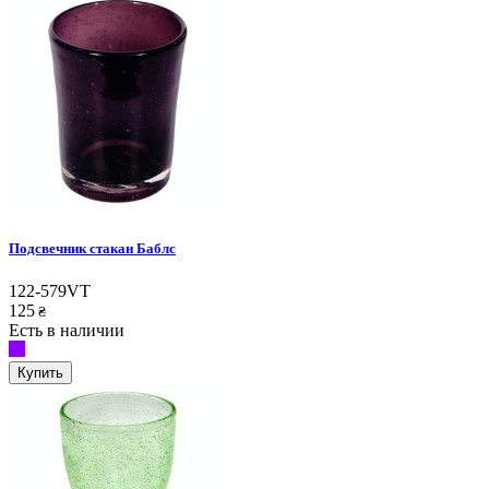
Подсвечник стакан Баблс
122-579VT
125
₴
Есть в наличии
Купить