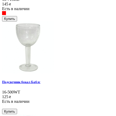
145
₴
Есть в наличии
Купить
Подсвечник бокал Баблс
16-500WT
125
₴
Есть в наличии
Купить