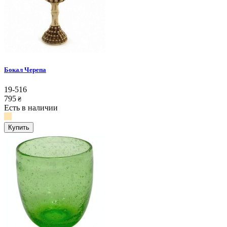
Бокал Черепа
19-516
795
₴
Есть в наличии
Купить