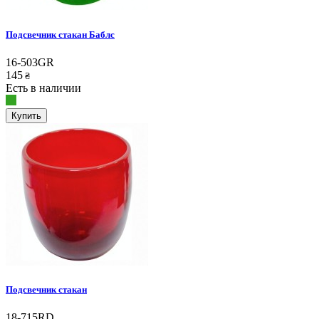
Подсвечник стакан Баблс
16-503GR
145
₴
Есть в наличии
Купить
Подсвечник стакан
18-715RD