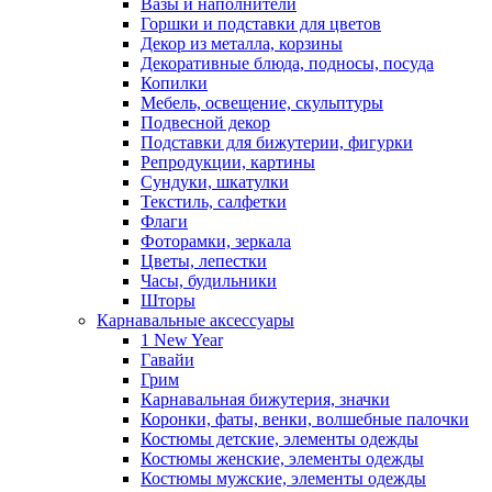
Вазы и наполнители
Горшки и подставки для цветов
Декор из металла, корзины
Декоративные блюда, подносы, посуда
Копилки
Мебель, освещение, скульптуры
Подвесной декор
Подставки для бижутерии, фигурки
Репродукции, картины
Сундуки, шкатулки
Текстиль, салфетки
Флаги
Фоторамки, зеркала
Цветы, лепестки
Часы, будильники
Шторы
Карнавальные аксессуары
1 New Year
Гавайи
Грим
Карнавальная бижутерия, значки
Коронки, фаты, венки, волшебные палочки
Костюмы детские, элементы одежды
Костюмы женские, элементы одежды
Костюмы мужские, элементы одежды