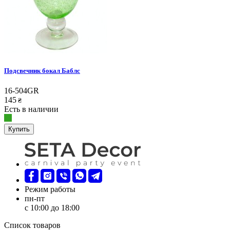
Подсвечник бокал Баблс
16-504GR
145
₴
Есть в наличии
Купить
Режим работы
пн-пт
с 10:00 до 18:00
Список товаров