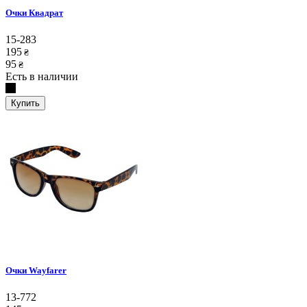
Очки Квадрат
15-283
195
₴
95
₴
Есть в наличии
Купить
Очки Wayfarer
13-772