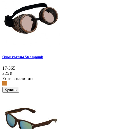
Очки гогглы Steampunk
17-365
225
₴
Есть в наличии
Купить