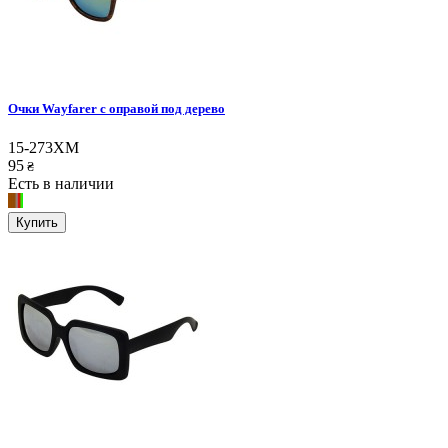
Очки Wayfarer с оправой под дерево
15-273XM
95
₴
Есть в наличии
Купить