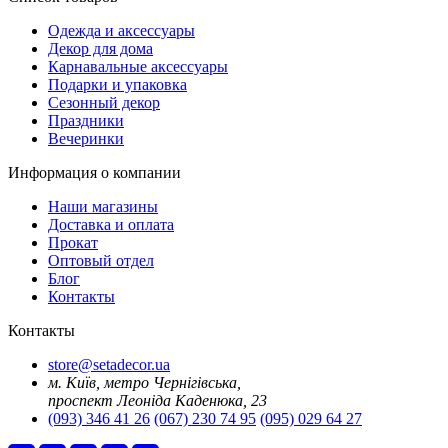
Oдежда и аксессуары
Декор для дома
Карнавальные аксессуары
Подарки и упаковка
Сезонный декор
Праздники
Вечеринки
Информация о компании
Наши магазины
Доставка и оплата
Прокат
Оптовый отдел
Блог
Контакты
Контакты
store@setadecor.ua
м. Київ, метро Чернігівська,
проспект Леоніда Каденюка, 23
(093) 346 41 26
(067) 230 74 95
(095) 029 64 27