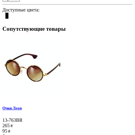
Доступные цвета:
Сопутствующие товары
Очки Леон
13-763BR
265
₴
95
₴