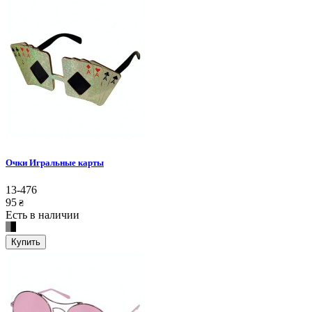
Очки Игральные карты
13-476
95
₴
Есть в наличии
Купить