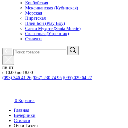
Ковбойская
Мексиканская (Кубинская)
Морская
Пиратская
Плей Бой (Play Boy)
Санта Муэрте (Santa Muerte)
Сказочная (Утренник)
Стиляги
пн-пт
с 10:00 до 18:00
(093) 346 41 26
(067) 230 74 95
(095) 029 64 27
0
Корзина
Главная
Вечеринки
Стиляги
Очки Газета