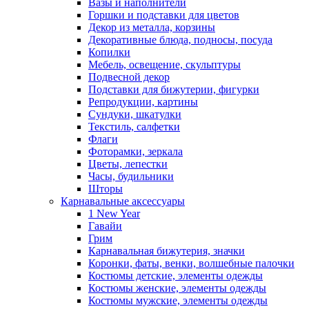
Вазы и наполнители
Горшки и подставки для цветов
Декор из металла, корзины
Декоративные блюда, подносы, посуда
Копилки
Мебель, освещение, скульптуры
Подвесной декор
Подставки для бижутерии, фигурки
Репродукции, картины
Сундуки, шкатулки
Текстиль, салфетки
Флаги
Фоторамки, зеркала
Цветы, лепестки
Часы, будильники
Шторы
Карнавальные аксессуары
1 New Year
Гавайи
Грим
Карнавальная бижутерия, значки
Коронки, фаты, венки, волшебные палочки
Костюмы детские, элементы одежды
Костюмы женские, элементы одежды
Костюмы мужские, элементы одежды