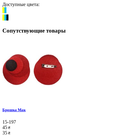
Доступные цвета:
Сопутствующие товары
Брошка Мак
15-197
45
₴
35
₴