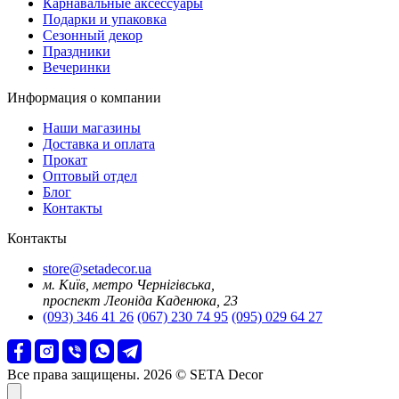
Карнавальные аксессуары
Подарки и упаковка
Сезонный декор
Праздники
Вечеринки
Информация о компании
Наши магазины
Доставка и оплата
Прокат
Оптовый отдел
Блог
Контакты
Контакты
store@setadecor.ua
м. Київ, метро Чернігівська,
проспект Леоніда Каденюка, 23
(093) 346 41 26
(067) 230 74 95
(095) 029 64 27
Все права защищены. 2026 © SETA Decor