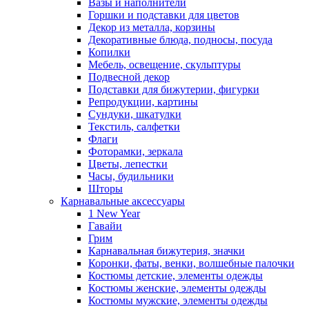
Вазы и наполнители
Горшки и подставки для цветов
Декор из металла, корзины
Декоративные блюда, подносы, посуда
Копилки
Мебель, освещение, скульптуры
Подвесной декор
Подставки для бижутерии, фигурки
Репродукции, картины
Сундуки, шкатулки
Текстиль, салфетки
Флаги
Фоторамки, зеркала
Цветы, лепестки
Часы, будильники
Шторы
Карнавальные аксессуары
1 New Year
Гавайи
Грим
Карнавальная бижутерия, значки
Коронки, фаты, венки, волшебные палочки
Костюмы детские, элементы одежды
Костюмы женские, элементы одежды
Костюмы мужские, элементы одежды