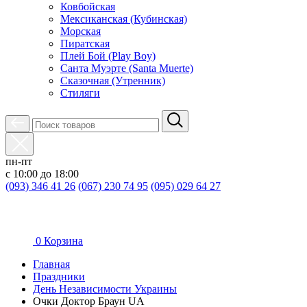
Ковбойская
Мексиканская (Кубинская)
Морская
Пиратская
Плей Бой (Play Boy)
Санта Муэрте (Santa Muerte)
Сказочная (Утренник)
Стиляги
пн-пт
с 10:00 до 18:00
(093) 346 41 26
(067) 230 74 95
(095) 029 64 27
0
Корзина
Главная
Праздники
День Независимости Украины
Очки Доктор Браун UA