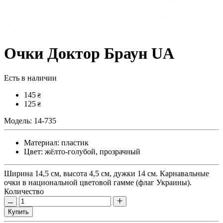
Очки Доктор Браун UA
Есть в наличии
145
₴
125
₴
Модель:
14-735
Материал:
пластик
Цвет:
жёлто-голубой, прозрачный
Ширина 14,5 см, высота 4,5 см, дужки 14 см. Карнавальные
очки в национальной цветовой гамме (флаг Украины).
Количество
Купить