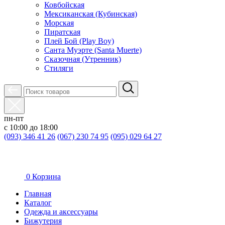
Ковбойская
Мексиканская (Кубинская)
Морская
Пиратская
Плей Бой (Play Boy)
Санта Муэрте (Santa Muerte)
Сказочная (Утренник)
Стиляги
пн-пт
с 10:00 до 18:00
(093) 346 41 26
(067) 230 74 95
(095) 029 64 27
0
Корзина
Главная
Каталог
Oдежда и аксессуары
Бижутерия