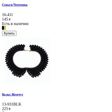
Серьги Чертовка
16-411
145
₴
Есть в наличии
Купить
Колье Жемчуг
13-931BLK
225
₴