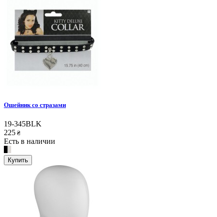
Ошейник со стразами
19-345BLK
225
₴
Есть в наличии
Купить