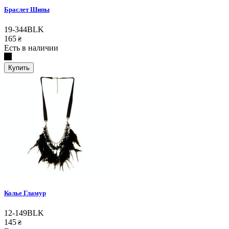
Браслет Шипы
19-344BLK
165
₴
Есть в наличии
Купить
Колье Гламур
12-149BLK
145
₴