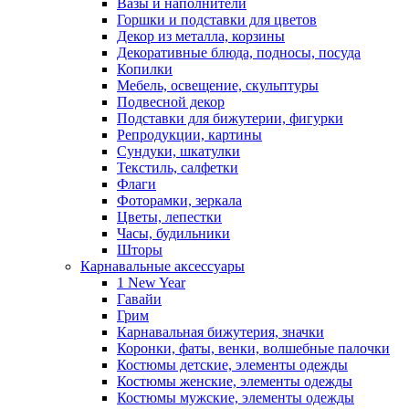
Вазы и наполнители
Горшки и подставки для цветов
Декор из металла, корзины
Декоративные блюда, подносы, посуда
Копилки
Мебель, освещение, скульптуры
Подвесной декор
Подставки для бижутерии, фигурки
Репродукции, картины
Сундуки, шкатулки
Текстиль, салфетки
Флаги
Фоторамки, зеркала
Цветы, лепестки
Часы, будильники
Шторы
Карнавальные аксессуары
1 New Year
Гавайи
Грим
Карнавальная бижутерия, значки
Коронки, фаты, венки, волшебные палочки
Костюмы детские, элементы одежды
Костюмы женские, элементы одежды
Костюмы мужские, элементы одежды