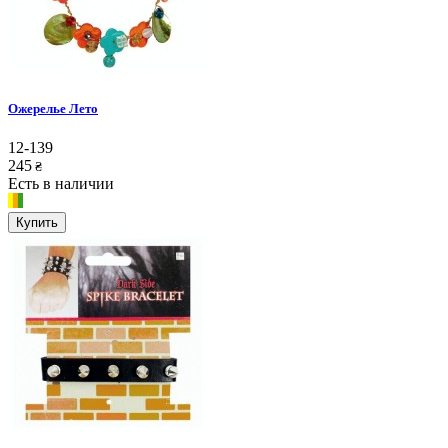
Ожерелье Лето
12-139
245
₴
Есть в наличии
Купить