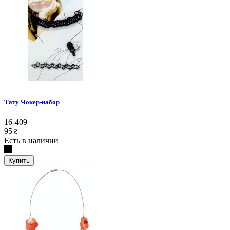
Тату Чокер-набор
16-409
95
₴
Есть в наличии
Купить