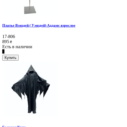
Платье Вэнздей ( Уэнздей) Аддамс взрослое
17-806
895
₴
Есть в наличии
Купить