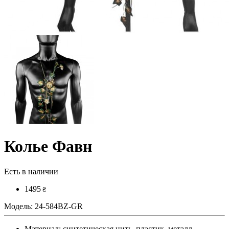
Колье Фавн
Есть в наличии
1495
₴
Модель:
24-584BZ-GR
Материал:
синтетическая нить, пластик, металл