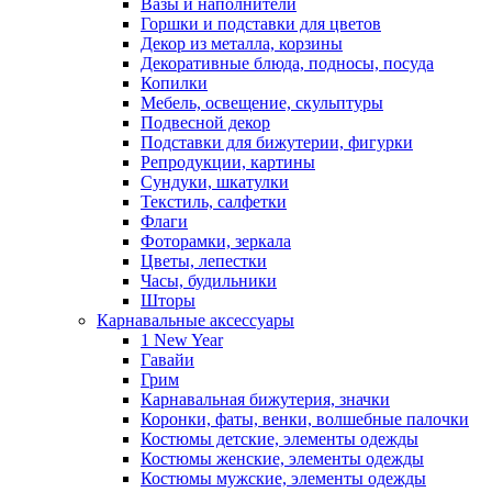
Вазы и наполнители
Горшки и подставки для цветов
Декор из металла, корзины
Декоративные блюда, подносы, посуда
Копилки
Мебель, освещение, скульптуры
Подвесной декор
Подставки для бижутерии, фигурки
Репродукции, картины
Сундуки, шкатулки
Текстиль, салфетки
Флаги
Фоторамки, зеркала
Цветы, лепестки
Часы, будильники
Шторы
Карнавальные аксессуары
1 New Year
Гавайи
Грим
Карнавальная бижутерия, значки
Коронки, фаты, венки, волшебные палочки
Костюмы детские, элементы одежды
Костюмы женские, элементы одежды
Костюмы мужские, элементы одежды