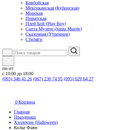
Ковбойская
Мексиканская (Кубинская)
Морская
Пиратская
Плей Бой (Play Boy)
Санта Муэрте (Santa Muerte)
Сказочная (Утренник)
Стиляги
пн-пт
с 10:00 до 18:00
(093) 346 41 26
(067) 230 74 95
(095) 029 64 27
0
Корзина
Главная
Праздники
Хэллоуин (Halloween)
Колье Фавн