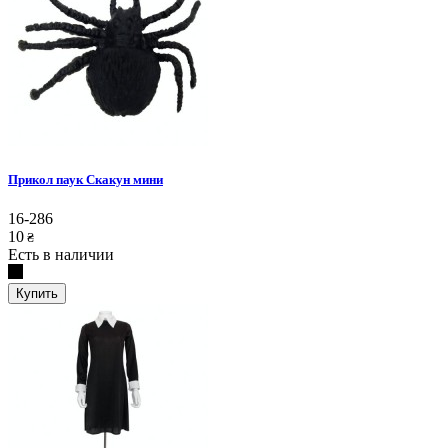
Прикол паук Скакун мини
16-286
10
₴
Есть в наличии
Купить