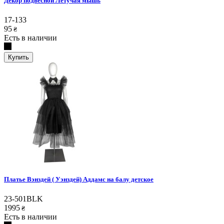
Декор подвесной Летучая мышь
17-133
95
₴
Есть в наличии
Купить
Платье Вэнздей ( Уэнздей) Аддамс на балу детское
23-501BLK
1995
₴
Есть в наличии