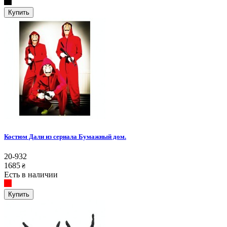
Купить
Костюм Дали из сериала Бумажный дом.
20-932
1685
₴
Есть в наличии
Купить